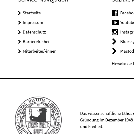
Startseite
Facebo
Impressum
Youtub
Datenschutz
Instag
Barrierefreiheit
Bluesk
Mitarbeiter/-innen
Mastod
Hinweise zur 
Das wissenschaftliche Ethos de
Gründung im Dezember 1948 v
und Freiheit.