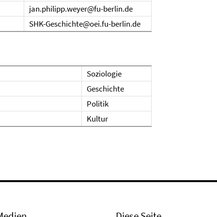
jan.philipp.weyer@fu-berlin.de
SHK-Geschichte@oei.fu-berlin.de
Soziologie
Geschichte
Politik
Kultur
Medien
Diese Seite