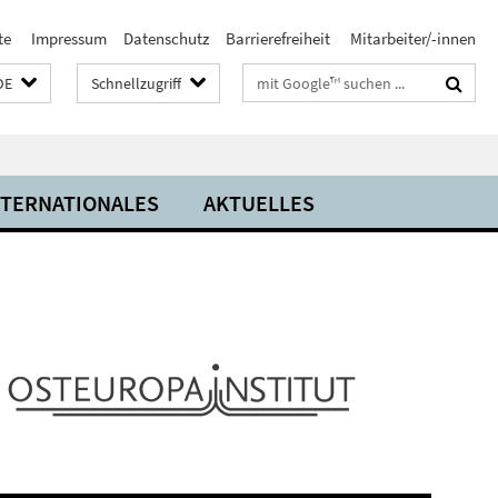
te
Impressum
Datenschutz
Barrierefreiheit
Mitarbeiter/-innen
Suchbegriffe
DE
Schnellzugriff
NTERNATIONALES
AKTUELLES