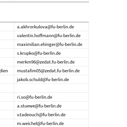
a.akhrorkulova@fu-berlin.de
valentin.hoffmann@fu-berlin.de
maximilian.ehinger@fu-berlin.de
s.krupko@fu-berlin.de
merkm96@zedat.fu-berlin.de
udien
mustafim05@zedat.fu-berlin.de
jakob.schuld@fu-berlin.de
ri.so@fu-berlin.de
a.stuewe@fu-berlin.de
v.tadeouch@fu-berlin.de
m.weichel@fu-berlin.de