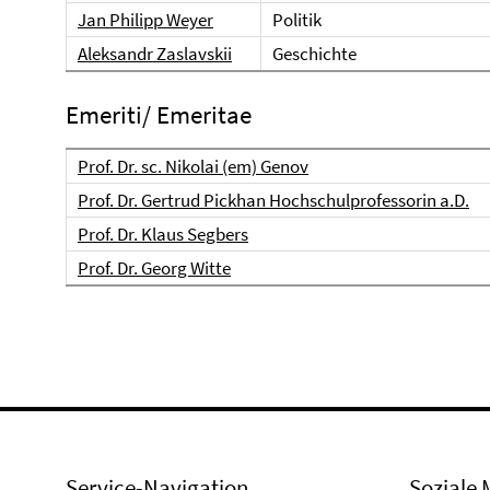
Jan Philipp Weyer
Politik
Aleksandr Zaslavskii
Geschichte
Emeriti/ Emeritae
Prof. Dr. sc. Nikolai (em) Genov
Prof. Dr. Gertrud Pickhan Hochschulprofessorin a.D.
Prof. Dr. Klaus Segbers
Prof. Dr. Georg Witte
Service-Navigation
Soziale 