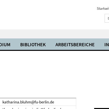
Startsei
UDIUM
BIBLIOTHEK
ARBEITSBEREICHE
I
katharina.bluhm@fu-berlin.de