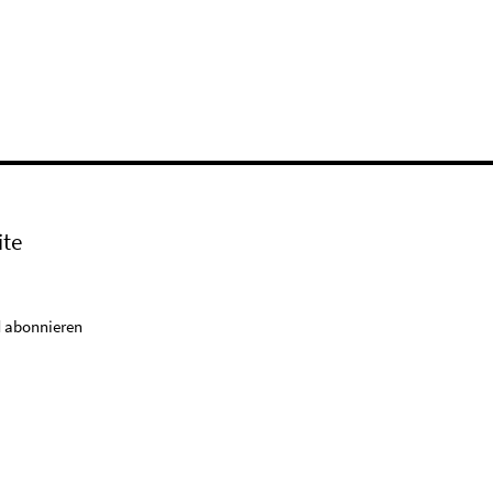
ite
 abonnieren