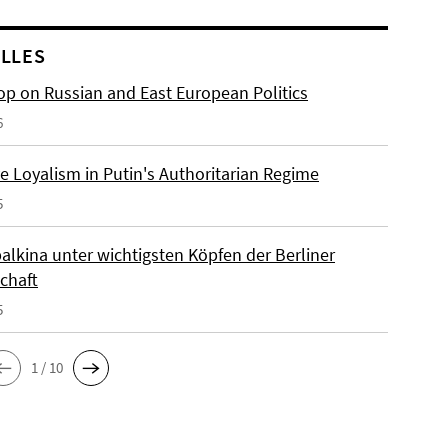
LLES
p on Russian and East European Politics
6
e Loyalism in Putin's Authoritarian Regime
5
alkina unter wichtigsten Köpfen der Berliner
chaft
5
1 / 10