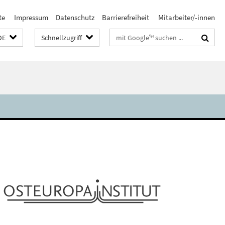
te
Impressum
Datenschutz
Barrierefreiheit
Mitarbeiter/-innen
Suchbegriffe
DE
Schnellzugriff