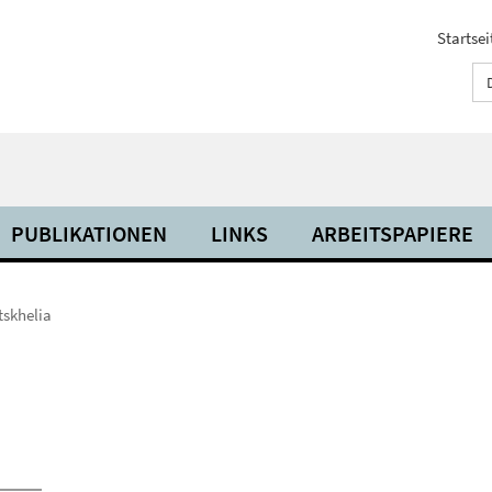
Startsei
PUBLIKATIONEN
LINKS
ARBEITSPAPIERE
skhelia