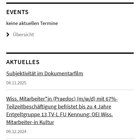
EVENTS
keine aktuellen Termine
Übersicht
AKTUELLES
Subjektivität im Dokumentarfilm
04.11.2025
Wiss. Mitarbeiter*in (Praedoc) (m/w/d) mit 67%-
Teilzeitbeschäftigung befristet bis zu 4 Jahre
Entgeltgruppe 13 TV-L FU Kennung: OEI Wiss.
Mitarbeiter-in Kultur
09.12.2024