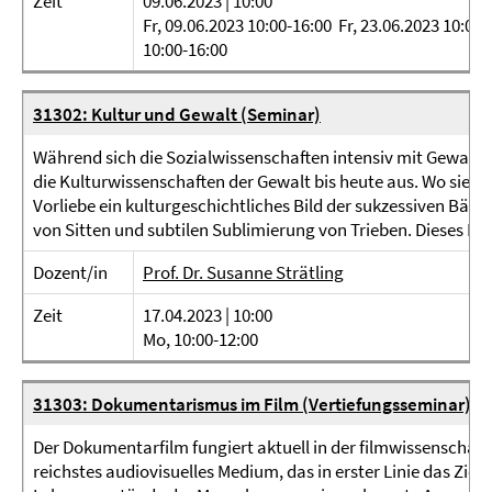
Zeit
09.06.2023 | 10:00
Fr, 09.06.2023 10:00-16:00 Fr, 23.06.2023 10:00-
10:00-16:00
31302: Kultur und Gewalt (Seminar)
Während sich die Sozialwissenschaften intensiv mit Gewalt 
die Kulturwissenschaften der Gewalt bis heute aus. Wo sie v
Vorliebe ein kulturgeschichtliches Bild der sukzessiven Bä
von Sitten und subtilen Sublimierung von Trieben. Dieses Bild
Dozent/in
Prof. Dr. Susanne Strätling
Zeit
17.04.2023 | 10:00
Mo, 10:00-12:00
31303: Dokumentarismus im Film (Vertiefungsseminar)
Der Dokumentarfilm fungiert aktuell in der filmwissenschaftl
reichstes audiovisuelles Medium, das in erster Linie das Ziel