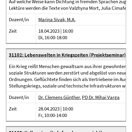
Auf welche Weise kann Dichtung in fremden Sprachen zugän
Lektüre werden die Texte von Valzhyna Mort, Julia Cimafeeva
Dozent/in
Marina Sivak, M.A.
Zeit
18.04.2023 | 16:00
Di, 16:00-18:00
31102: Lebenswelten in Kriegszeiten (Projektseminar)
Ein Krieg reißt Menschen gewaltsam aus ihrer gewohnten Leb
soziale Strukturen werden zerstört und abgelöst von neuen,
Ordnungen. Geflüchtete finden sich als Vertriebene im Ausla
Stellungskriegs, soziale und technische Infrastrukturen weic
Dozent/in
Dr. Clemens Günther
,
PD Dr. Mihai Varga
Zeit
28.04.2023 | 10:00
Fr, 10:00-14:00