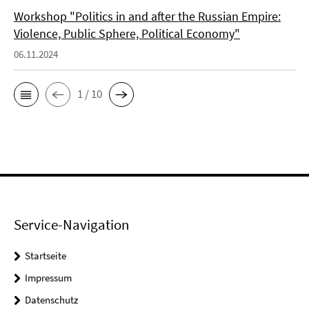
Workshop "Politics in and after the Russian Empire:
Violence, Public Sphere, Political Economy"
06.11.2024
1 / 10
Service-Navigation
Startseite
Impressum
Datenschutz