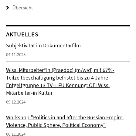
Übersicht
AKTUELLES
Subjektivität im Dokumentarfilm
04.11.2025
Wiss. Mitarbeiter*in (Praedoc) (m/w/d) mit 67%-
Teilzeitbeschäftigung befristet bis zu 4 Jahre
Entgeltgruppe 13 TV-L FU Kennung: OEI Wiss.
Mitarbeiter-in Kultur
09.12.2024
Workshop "Politics in and after the Russian Empire:
Violence, Public Sphere, Political Economy"
06.11.2024