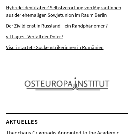
Hybride Identitäten? Selbstverortung von MigrantInnen
aus der ehemaligen Sowjetunion im Raum Berlin
Der Zivildienst in Russland – ein Randphänomen?
vILLages - Verfall der Döfer?
Viscri startet - Sockenstrikerinnen in Rumänien
AKTUELLES
Theocharis Grigoriadis Appointed to the Academic