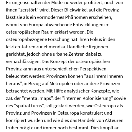
Errungenschaften der Moderne weder profitiert, noch von
ihnen "zerstört" wird. Dieser Blickwinkel auf die Provinz
lässt sie als ein vormodernes Phänomen erscheinen,
womit von Europa abweichende Entwicklungen im
osteuropäischen Raum erklärt werden. Die
osteuropabezogene Forschung hat ihren Fokus in den
letzten Jahren zunehmend auf ländliche Regionen
gerichtet, jedoch ohne urbane Zentren dabei zu
vernachlässigen. Das Konzept der osteuropäischen
Provinz kann aus unterschiedlichen Perspektiven
beleuchtet werden: Provinzen können "aus ihrem Inneren
heraus", in Bezug auf Metropolen oder andere Provinzen
betrachtet werden. Mit Hilfe analytischer Konzepte, wie
z.B. der "mental maps", der "internen Kolonisierung" sowie
des "spatial turns", soll geklärt werden, wie Osteuropa als
Provinz und Provinzen in Osteuropa konstruiert und
konzipiert wurden und wie dies das Handeln von Akteuren
früher prägte und immer noch bestimmt. Dies knüpft an