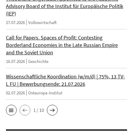
Advisory Board of the Institut für Europäische Politik
(IEP)
27.07.2026
Volkswirtschaft
Call for Papers. Spaces of Profit: Contesting
Borderland Economies in the Late Russian Empire
and the Soviet Union
16.07.2026
Geschichte
Wissenschaftliche Koordination (w/m/d) | 75%, 13 TV-
L FU | Bewerbungsende: 21.07.2026
02.07.2026
Osteuropa-Institut
1 / 10