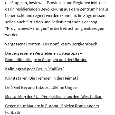
die Frage an, inwieweit Provinzen und Regionen inkl. der
darin residierenden Bevölkerung aus dem Zentrum heraus
beherrscht und regiert werden (können). Im Zuge dessen
sollen auch Situation und Selbstverständnis der sog.
"Provinzbevölkerungen" in die Betrachtung einbezogen
werden.
Vergessene Fronten - Der Konflikt um Bergkarabach
Die vergessenen Vertriebenen Osteuropas –
Binnenflüchtlinge in Georgien und der Ukraine
Kaliningrad goes Berlin "KaliBer"
Krimtataren: Die Fremden in der Heimat?
Let’s Get Beyond Taboos! LGBT in Ungarn
Mental Map der EU - Perspektiven aus dem Westbalkan
Gegen neue Mauern in Europa - Spielen Roma anders
Fußball?