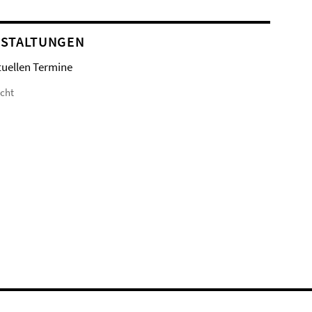
STALTUNGEN
tuellen Termine
icht