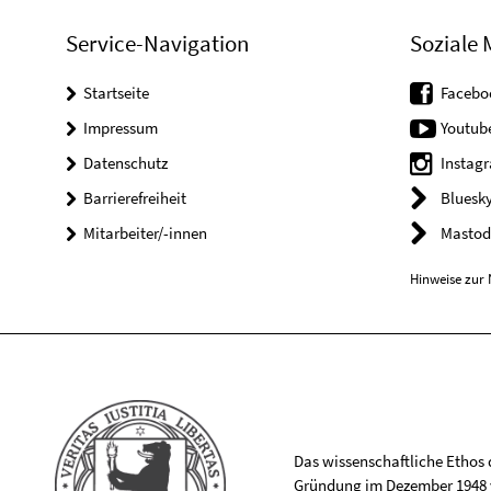
Service-Navigation
Soziale 
Startseite
Facebo
Impressum
Youtub
Datenschutz
Instag
Barrierefreiheit
Bluesk
Mitarbeiter/-innen
Mastod
Hinweise zur 
Das wissenschaftliche Ethos de
Gründung im Dezember 1948 v