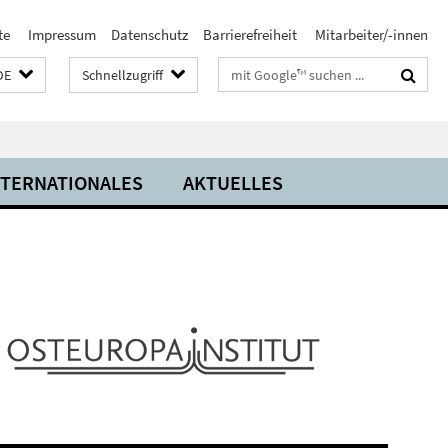
te
Impressum
Datenschutz
Barrierefreiheit
Mitarbeiter/-innen
Suchbegriffe
DE
Schnellzugriff
NTERNATIONALES
AKTUELLES