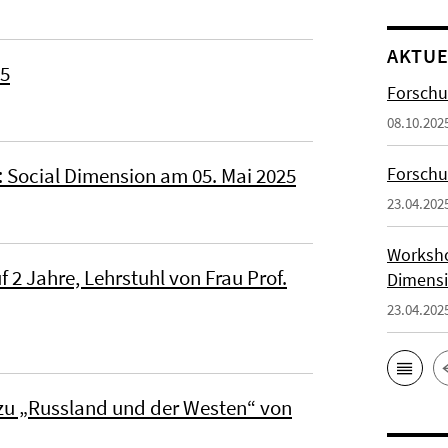
AKTUE
25
Forschu
08.10.202
 Social Dimension am 05. Mai 2025
Forsch
23.04.202
Worksho
f 2 Jahre, Lehrstuhl von Frau Prof.
Dimensi
23.04.202
n zu „Russland und der Westen“ von