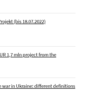
ojekt (bis 18.07.2022)
EUR 1,7 mln project from the
war in Ukraine: different definitions