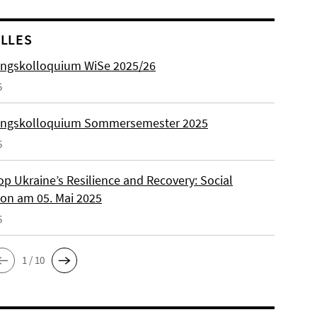
LLES
ngskolloquium WiSe 2025/26
5
ungskolloquium Sommersemester 2025
5
p Ukraine’s Resilience and Recovery: Social
on am 05. Mai 2025
5
1 / 10