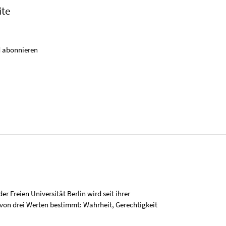
ite
 abonnieren
r Freien Universität Berlin wird seit ihrer
on drei Werten bestimmt: Wahrheit, Gerechtigkeit