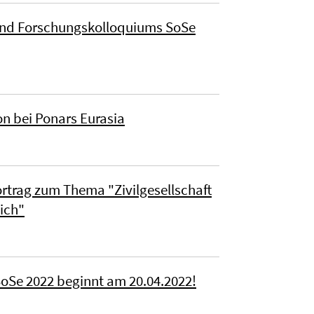
nd Forschungskolloquiums SoSe
n bei Ponars Eurasia
ortrag zum Thema "Zivilgesellschaft
ich"
SoSe 2022 beginnt am 20.04.2022!