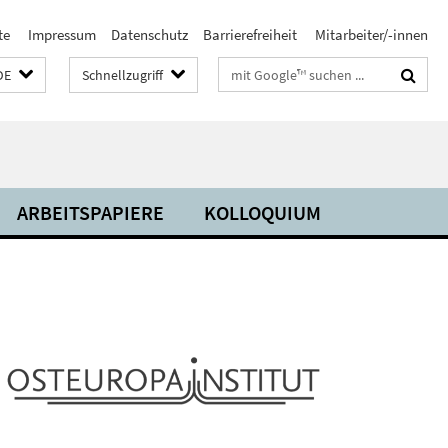
te
Impressum
Datenschutz
Barrierefreiheit
Mitarbeiter/-innen
Suchbegriffe
DE
Schnellzugriff
ARBEITSPAPIERE
KOLLOQUIUM