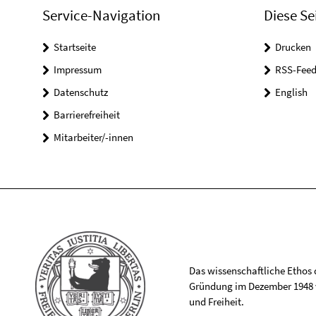
Service-Navigation
Diese Se
Startseite
Drucken
Impressum
RSS-Feed
Datenschutz
English
Barrierefreiheit
Mitarbeiter/-innen
Das wissenschaftliche Ethos de
Gründung im Dezember 1948 v
und Freiheit.