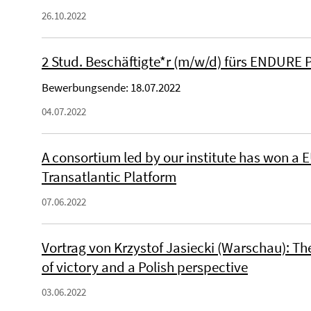
26.10.2022
2 Stud. Beschäftigte*r (m/w/d) fürs ENDURE Pr
Bewerbungsende: 18.07.2022
04.07.2022
A consortium led by our institute has won a 
Transatlantic Platform
07.06.2022
Vortrag von Krzystof Jasiecki (Warschau): The 
of victory and a Polish perspective
03.06.2022