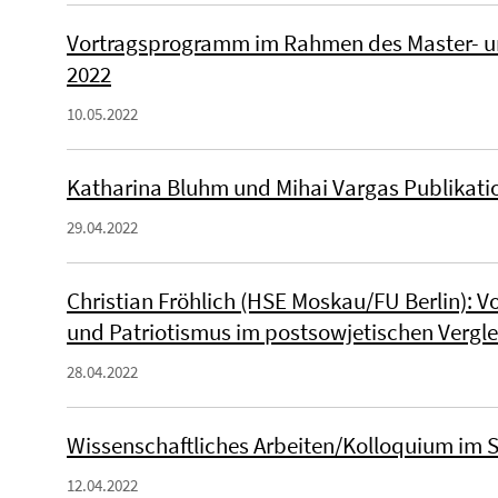
Vortragsprogramm im Rahmen des Master- u
2022
10.05.2022
Katharina Bluhm und Mihai Vargas Publikatio
29.04.2022
Christian Fröhlich (HSE Moskau/FU Berlin): V
und Patriotismus im postsowjetischen Vergle
28.04.2022
Wissenschaftliches Arbeiten/Kolloquium im 
12.04.2022