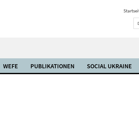
Startsei
WEFE
PUBLIKATIONEN
SOCIAL UKRAINE