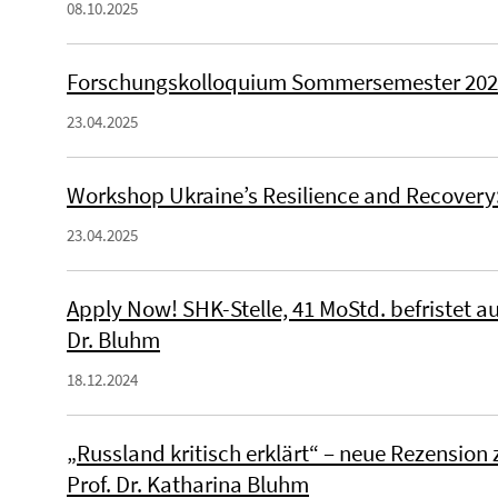
08.10.2025
Forschungskolloquium Sommersemester 20
23.04.2025
Workshop Ukraine’s Resilience and Recovery:
23.04.2025
Apply Now! SHK-Stelle, 41 MoStd. befristet au
Dr. Bluhm
18.12.2024
„Russland kritisch erklärt“ – neue Rezensio
Prof. Dr. Katharina Bluhm