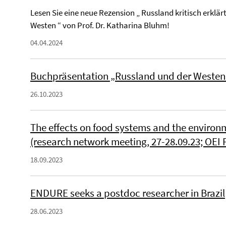
Lesen Sie eine neue Rezension „ Russland kritisch erklär
Westen “ von Prof. Dr. Katharina Bluhm!
04.04.2024
Buchpräsentation „Russland und der Westen
26.10.2023
The effects on food systems and the environm
(research network meeting, 27-28.09.23; OEI F
18.09.2023
ENDURE seeks a postdoc researcher in Brazil
28.06.2023