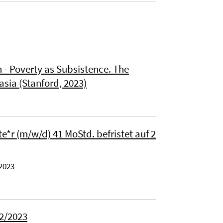
 - Poverty as Subsistence. The
sia (Stanford, 2023)
e*r (m/w/d) 41 MoStd. befristet auf 2
2023
2/2023