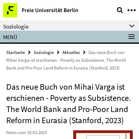
Springe
Service-
Freie Universität Berlin
direkt
Navigation
zu
Soziologie
Inhalt
MENÜ
Startseite
Soziologie
Aktuelles
Das neue Buch von
Mihai Varga ist erschienen - Poverty as Subsistence. The World
Bank and Pro-Poor Land Reform in Eurasia (Stanford, 2023)
Das neue Buch von Mihai Varga ist
erschienen - Poverty as Subsistence.
The World Bank and Pro-Poor Land
Reform in Eurasia (Stanford, 2023)
News vom 10.03.2023