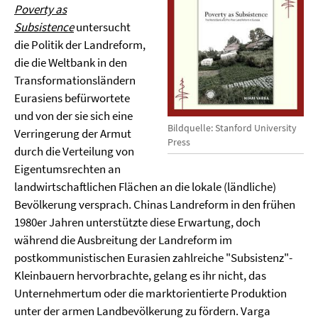
Poverty as
Subsistence
untersucht
die Politik der Landreform,
die die Weltbank in den
Transformationsländern
Eurasiens befürwortete
und von der sie sich eine
Bildquelle: Stanford University
Verringerung der Armut
Press
durch die Verteilung von
Eigentumsrechten an
landwirtschaftlichen Flächen an die lokale (ländliche)
Bevölkerung versprach. Chinas Landreform in den frühen
1980er Jahren unterstützte diese Erwartung, doch
während die Ausbreitung der Landreform im
postkommunistischen Eurasien zahlreiche "Subsistenz"-
Kleinbauern hervorbrachte, gelang es ihr nicht, das
Unternehmertum oder die marktorientierte Produktion
unter der armen Landbevölkerung zu fördern. Varga