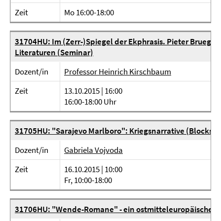
Zeit
Mo 16:00-18:00
31704HU: Im (Zerr-)Spiegel der Ekphrasis. Pieter Brueghe
Literaturen (Seminar)
Dozent/in
Professor Heinrich Kirschbaum
Zeit
13.10.2015 | 16:00
16:00-18:00 Uhr
31705HU: "Sarajevo Marlboro": Kriegsnarrative (Blockse
Dozent/in
Gabriela Vojvoda
Zeit
16.10.2015 | 10:00
Fr, 10:00-18:00
31706HU: "Wende-Romane" - ein ostmitteleuropäisches 