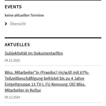
EVENTS
keine aktuellen Termine
Übersicht
AKTUELLES
Subjektivität im Dokumentarfilm
04.11.2025
Wiss. Mitarbeiter*in (Praedoc) (m/w/d) mit 67%-
Teilzeitbeschäftigung befristet bis zu 4 Jahre
Entgeltgruppe 13 TV-L FU Kennung: OEI Wiss.
Mitarbeiter-in Kultur
09.12.2024