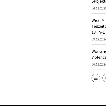
Subjekt
04.11.202
Wiss. Mi
Teilzeit
13 TV-L 
09.12.202
Workshop
Violenc
06.11.202