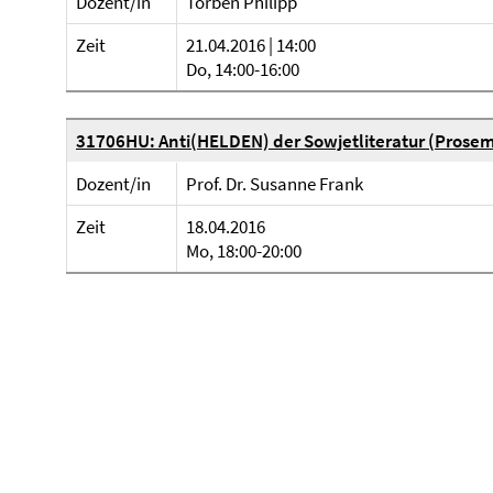
Dozent/in
Torben Philipp
Zeit
21.04.2016 | 14:00
Do, 14:00-16:00
31706HU: Anti(HELDEN) der Sowjetliteratur (Prosem
Dozent/in
Prof. Dr. Susanne Frank
Zeit
18.04.2016
Mo, 18:00-20:00