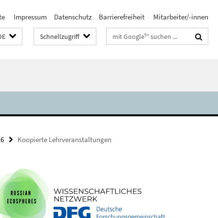
te
Impressum
Datenschutz
Barrierefreiheit
Mitarbeiter/-innen
Suchbegriffe
DE
Schnellzugriff
16
Koopierte Lehrveranstaltungen