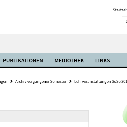
Startsei
PUBLIKATIONEN
MEDIOTHEK
LINKS
ngen
Archiv vergangener Semester
Lehrveranstaltungen SoSe 20