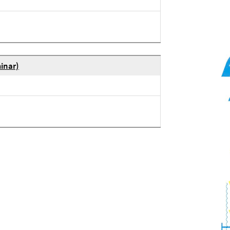
inar)