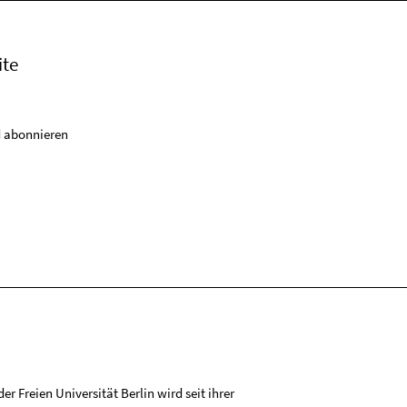
ite
 abonnieren
r Freien Universität Berlin wird seit ihrer