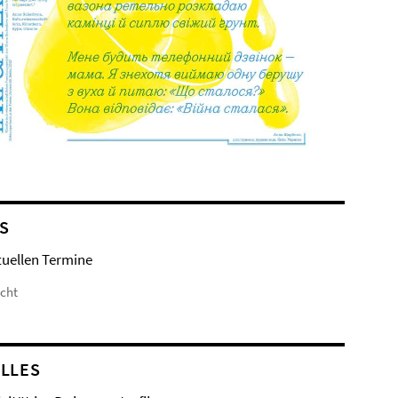
S
tuellen Termine
icht
LLES