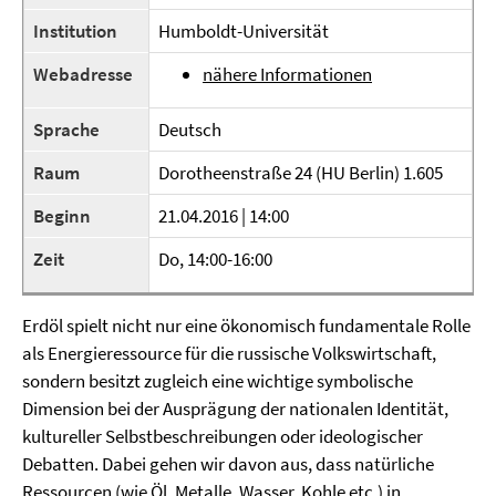
Institution
Humboldt-Universität
Webadresse
nähere Informationen
Sprache
Deutsch
Raum
Dorotheenstraße 24 (HU Berlin) 1.605
Beginn
21.04.2016 | 14:00
Zeit
Do, 14:00-16:00
Erdöl spielt nicht nur eine ökonomisch fundamentale Rolle
als Energieressource für die russische Volkswirtschaft,
sondern besitzt zugleich eine wichtige symbolische
Dimension bei der Ausprägung der nationalen Identität,
kultureller Selbstbeschreibungen oder ideologischer
Debatten. Dabei gehen wir davon aus, dass natürliche
Ressourcen (wie Öl, Metalle, Wasser, Kohle etc.) in