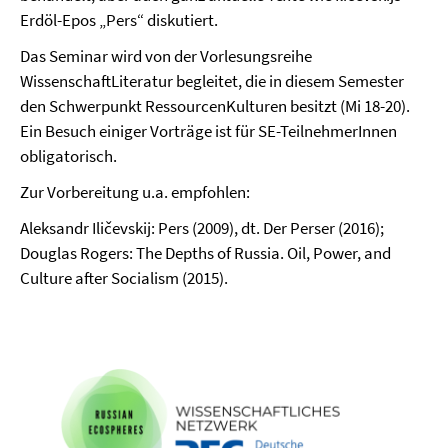
Erdöl-Epos „Pers“ diskutiert.
Das Seminar wird von der Vorlesungsreihe
WissenschaftLiteratur begleitet, die in diesem Semester
den Schwerpunkt RessourcenKulturen besitzt (Mi 18-20).
Ein Besuch einiger Vorträge ist für SE-TeilnehmerInnen
obligatorisch.
Zur Vorbereitung u.a. empfohlen:
Aleksandr Iličevskij: Pers (2009), dt. Der Perser (2016);
Douglas Rogers: The Depths of Russia. Oil, Power, and
Culture after Socialism (2015).