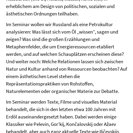
erheblichem am Design von politischen, sozialen und
ästhetischen Ordnungen teilhaben.
Im Seminar wollen wir Russland als eine Petrokultur
analysieren: Was lässt sich vom Öl „wissen“, sagen und
zeigen? Was sind die großen Erzählungen und
Metaphernfelder, die um Energieressourcen etabliert
werden, und auf welchen Schauplätzen erscheinen diese?
Und weiter noch: Welche Relationen lassen sich zwischen
Natur und Kultur anhand von Ressourcen beobachten? Auf
einem ästhetischen Level stehen die
Repräsentationspraktiken von Rohstoffen,
Naturelementen oder organischer Materie zur Debatte.
Im Seminar werden Texte, Filme und visuelles Material
behandelt, die sich in den letzten etwa 100 Jahren mit
Erdöl auseinandergesetzt haben. Dabei werden einige
Klassiker wie Pelevin, Gor’kij, Končalovskij oder Ažaev
behandelt, aber auch ganz aktuelle Texte wie Iličevskijs