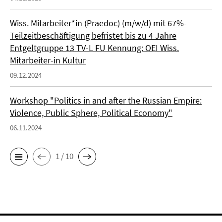
Wiss. Mitarbeiter*in (Praedoc) (m/w/d) mit 67%-
Teilzeitbeschäftigung befristet bis zu 4 Jahre
Entgeltgruppe 13 TV-L FU Kennung: OEI Wiss.
Mitarbeiter-in Kultur
09.12.2024
Workshop "Politics in and after the Russian Empire:
Violence, Public Sphere, Political Economy"
06.11.2024
1 / 10