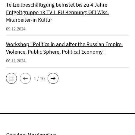
Teilzeitbeschäftigung befristet bis zu 4 Jahre
Entgeltgruppe 13 TV-L FU Kennung: OEI Wiss.
Mitarbeiter-in Kultur
09.12.2024
Workshop "Politics in and after the Russian Empire:
Violence, Public Sphere, Political Economy"
06.11.2024
1 / 10