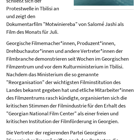
schließt sich der
Protestwelle in Tbilisi an
und zeigt den
Dokumentarfilm "Motwiniereba" von Salomé Jashi als
Film des Monats für Juli.
Georgische Filmemacher*innen, Produzent*innen,
Drehbuchautor*innen und andere Vertreter*innen der
Filmbranche demonstrieren seit Wochen im Georgischen
Filmzentrum und vor dem Kulturministerium in Tbilisi.
Nachdem das Ministerium die so genannte
"Reorganisation" der wichtigsten Filminstitution des
Landes bekannt gegeben hat und etliche Mitarbeiter*innen
des Filmzentrums rasch kündigte, organisierten sich die
kritischen Stimmen der Filmindustrie für den Erhalt des
"Georgian National Film Center" als einer freien und
kritischen Institution der Filmförderung in Georgien.
Die Vertreter der regierenden Partei Georgiens