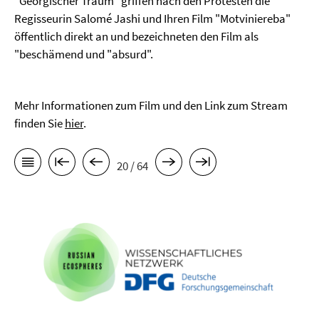
"Georgischer Traum" griffen nach den Protesten die
Regisseurin Salomé Jashi und Ihren Film "Motviniereba"
öffentlich direkt an und bezeichneten den Film als
"beschämend und "absurd".
Mehr Informationen zum Film und den Link zum Stream
finden Sie
hier
.
20 / 64