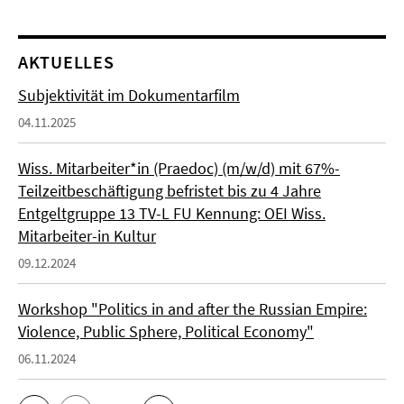
AKTUELLES
Subjektivität im Dokumentarfilm
04.11.2025
Wiss. Mitarbeiter*in (Praedoc) (m/w/d) mit 67%-
Teilzeitbeschäftigung befristet bis zu 4 Jahre
Entgeltgruppe 13 TV-L FU Kennung: OEI Wiss.
Mitarbeiter-in Kultur
09.12.2024
Workshop "Politics in and after the Russian Empire:
Violence, Public Sphere, Political Economy"
06.11.2024