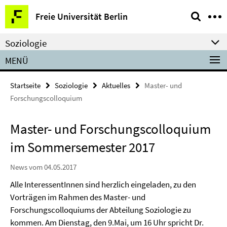
Springe
Service-
Freie Universität Berlin
direkt
Navigation
zu
Soziologie
Inhalt
MENÜ
Startseite
Soziologie
Aktuelles
Master- und
Forschungscolloquium
Master- und Forschungscolloquium
im Sommersemester 2017
News vom 04.05.2017
Alle InteressentInnen sind herzlich eingeladen, zu den
Vorträgen im Rahmen des Master- und
Forschungscolloquiums der Abteilung Soziologie zu
kommen. Am Dienstag, den 9.Mai, um 16 Uhr spricht Dr.