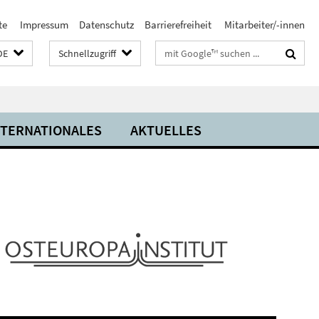
te
Impressum
Datenschutz
Barrierefreiheit
Mitarbeiter/-innen
Suchbegriffe
DE
Schnellzugriff
NTERNATIONALES
AKTUELLES