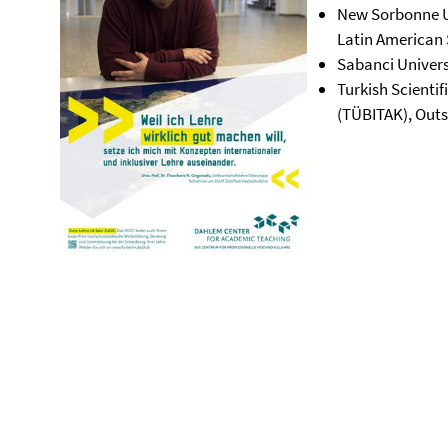
New Sorbonne Uni
Latin American
Sabanci Universi
Turkish Scienti
(TÜBITAK), Outs