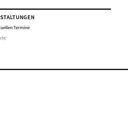
STALTUNGEN
tuellen Termine
icht