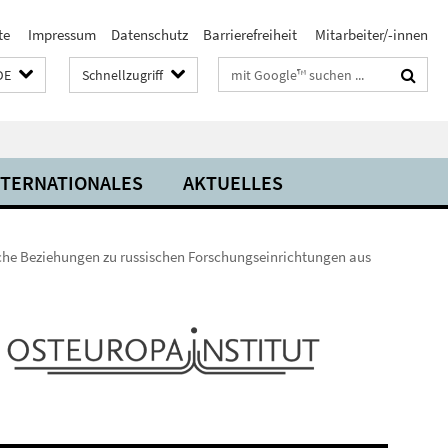
te
Impressum
Datenschutz
Barrierefreiheit
Mitarbeiter/-innen
Suchbegriffe
DE
Schnellzugriff
NTERNATIONALES
AKTUELLES
liche Beziehungen zu russischen Forschungseinrichtungen aus