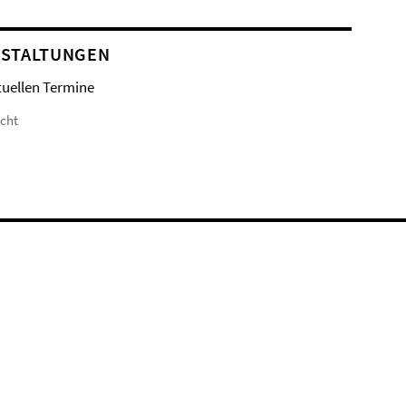
STALTUNGEN
tuellen Termine
icht