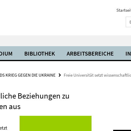
Startsei
UDIUM
BIBLIOTHEK
ARBEITSBEREICHE
I
S KRIEG GEGEN DIE UKRAINE
Freie Universität setzt wissenschaft
ftliche Beziehungen zu
en aus
etzt