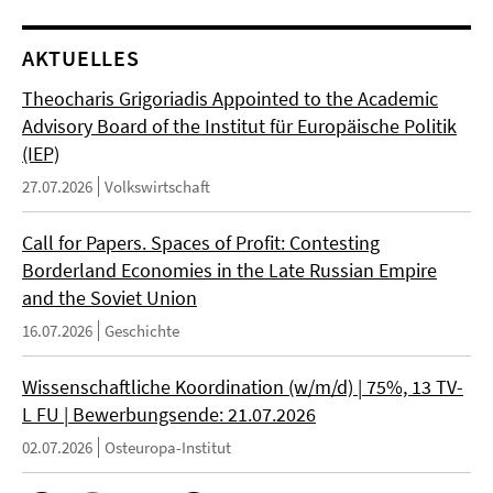
AKTUELLES
Theocharis Grigoriadis Appointed to the Academic
Advisory Board of the Institut für Europäische Politik
(IEP)
27.07.2026
Volkswirtschaft
Call for Papers. Spaces of Profit: Contesting
Borderland Economies in the Late Russian Empire
and the Soviet Union
16.07.2026
Geschichte
Wissenschaftliche Koordination (w/m/d) | 75%, 13 TV-
L FU | Bewerbungsende: 21.07.2026
02.07.2026
Osteuropa-Institut