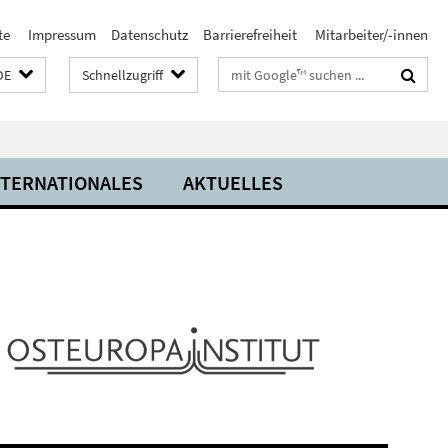
te
Impressum
Datenschutz
Barrierefreiheit
Mitarbeiter/-innen
Suchbegriffe
DE
Schnellzugriff
NTERNATIONALES
AKTUELLES