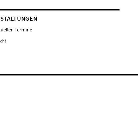
STALTUNGEN
tuellen Termine
icht