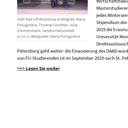
Wirtschaftsfakul
Masterstudieren
jedes Wintersem
ISAP Kick-off Workshop in Belgrad: Maria
Stipendium des
Polugodina, Thomas Günther, Julia
2019 die Erasm
Zimmermann, Sandra Hallscheidt
Universität Mon
(v.l.n.r.). Bildquelle: Maria Polugodina
Direktaustausch
Petersburg geht weiter: die Finanzierung des DAAD wurde
von FU-Studierenden ist im September 2019 nach St. Pet
>>> Lesen Sie weiter