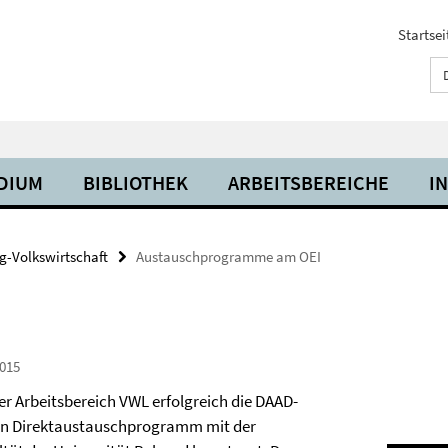
Startsei
UDIUM
BIBLIOTHEK
ARBEITSBEREICHE
I
g-Volkswirtschaft
Austauschprogramme am OEI
015
er Arbeitsbereich VWL erfolgreich die DAAD-
ein Direktaustauschprogramm mit der