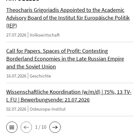
Theocharis Grigoriadis Appointed to the Academic
Advisory Board of the Institut für Europäische Politik
(IEP)
27.07.2026
Volkswirtschaft
Call for Papers. Spaces of Profit: Contesting
Borderland Economies in the Late Russian Empire
and the Soviet Union
16.07.2026
Geschichte
Wissenschaftliche Koordination (w/m/d) | 75%, 13 TV-
L FU | Bewerbungsende: 21.07.2026
02.07.2026
Osteuropa-Institut
1 / 10