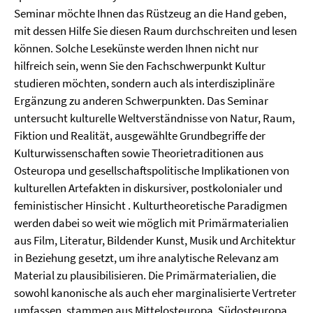
Seminar möchte Ihnen das Rüstzeug an die Hand geben,
mit dessen Hilfe Sie diesen Raum durchschreiten und lesen
können. Solche Lesekünste werden Ihnen nicht nur
hilfreich sein, wenn Sie den Fachschwerpunkt Kultur
studieren möchten, sondern auch als interdisziplinäre
Ergänzung zu anderen Schwerpunkten. Das Seminar
untersucht kulturelle Weltverständnisse von Natur, Raum,
Fiktion und Realität, ausgewählte Grundbegriffe der
Kulturwissenschaften sowie Theorietraditionen aus
Osteuropa und gesellschaftspolitische Implikationen von
kulturellen Artefakten in diskursiver, postkolonialer und
feministischer Hinsicht . Kulturtheoretische Paradigmen
werden dabei so weit wie möglich mit Primärmaterialien
aus Film, Literatur, Bildender Kunst, Musik und Architektur
in Beziehung gesetzt, um ihre analytische Relevanz am
Material zu plausibilisieren. Die Primärmaterialien, die
sowohl kanonische als auch eher marginalisierte Vertreter
umfassen, stammen aus Mittelosteuropa, Südosteuropa,