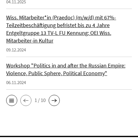
04.11.2025
Wiss. Mitarbeiter*in (Praedoc) (m/w/d) mit 67%-
Teilzeitbeschäftigung befristet bis zu 4 Jahre
Entgeltgruppe 13 TV-L FU Kennung: OEI Wiss.
Mitarbeiter-in Kultur
09.12.2024
Workshop "Politics in and after the Russian Empire:
Violence, Public Sphere, Political Economy"
06.11.2024
1 / 10