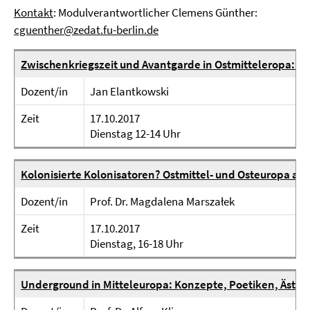
Kontakt
: Modulverantwortlicher Clemens Günther:
cguenther@zedat.fu-berlin.de
Zwischenkriegszeit und Avantgarde in Ostmitteleropa: P
Dozent/in
Jan Elantkowski
Zeit
17.10.2017
Dienstag 12-14 Uhr
Kolonisierte Kolonisatoren? Ostmittel- und Osteuropa aus
Dozent/in
Prof. Dr. Magdalena Marszałek
Zeit
17.10.2017
Dienstag, 16-18 Uhr
Underground in Mitteleuropa: Konzepte, Poetiken, Ästhe