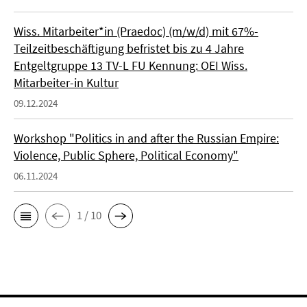
Wiss. Mitarbeiter*in (Praedoc) (m/w/d) mit 67%-
Teilzeitbeschäftigung befristet bis zu 4 Jahre
Entgeltgruppe 13 TV-L FU Kennung: OEI Wiss.
Mitarbeiter-in Kultur
09.12.2024
Workshop "Politics in and after the Russian Empire:
Violence, Public Sphere, Political Economy"
06.11.2024
1 / 10