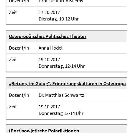
Dozent/in
Prof. Dr. Alfrun Kliems
Zeit
17.10.2017
Dienstag, 10-12 Uhr
Osteuropäisches Politisches Theater
Dozent/in
Anna Hodel
Zeit
19.10.2017
Donnerstag, 12-14 Uhr
„Bei uns, im Gulag“. Erinnerungskulturen in Osteuropa
Dozent/in
Dr. Matthias Schwartz
Zeit
19.10.2017
Donnerstag 12-14 Uhr
(Post)sowjetische Polarfiktionen