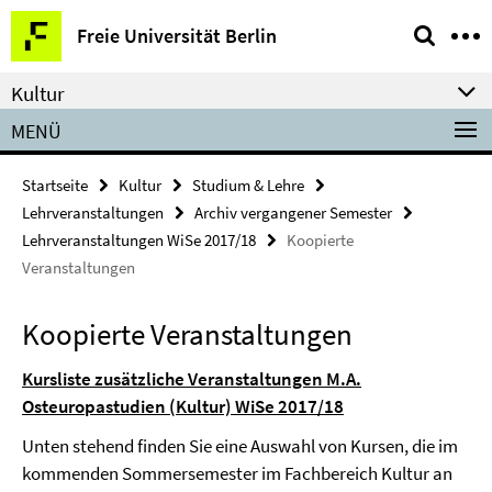
Springe
Service-
Freie Universität Berlin
direkt
Navigation
zu
Kultur
Inhalt
MENÜ
Startseite
Kultur
Studium & Lehre
Lehrveranstaltungen
Archiv vergangener Semester
Lehrveranstaltungen WiSe 2017/18
Koopierte
Veranstaltungen
Koopierte Veranstaltungen
Kursliste zusätzliche Veranstaltungen M.A.
Osteuropastudien (Kultur) WiSe 2017/18
Unten stehend finden Sie eine Auswahl von Kursen, die im
kommenden Sommersemester im Fachbereich Kultur an