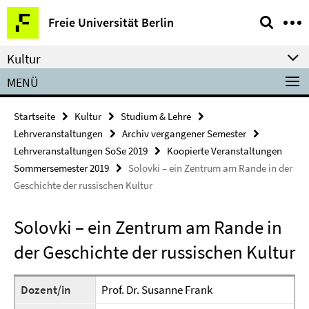
Springe
Service-
Freie Universität Berlin
direkt
Navigation
zu
Kultur
Inhalt
MENÜ
Startseite
Kultur
Studium & Lehre
Lehrveranstaltungen
Archiv vergangener Semester
Lehrveranstaltungen SoSe 2019
Koopierte Veranstaltungen
Sommersemester 2019
Solovki – ein Zentrum am Rande in der
Geschichte der russischen Kultur
Solovki – ein Zentrum am Rande in
der Geschichte der russischen Kultur
Dozent/in
Prof. Dr. Susanne Frank