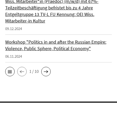
Wiss. Mitarbeiter*in (Praedoc) (m/w/d) mit 67%-
Teilzeitbeschäftigung befristet bis zu 4 Jahre
Entgeltgruppe 13 TV-L FU Kennung: OEI Wiss.
Mitarbeiter-in Kultur
09.12.2024
Workshop "Politics in and after the Russian Empire:
Violence, Public Sphere, Political Economy"
06.11.2024
1 / 10