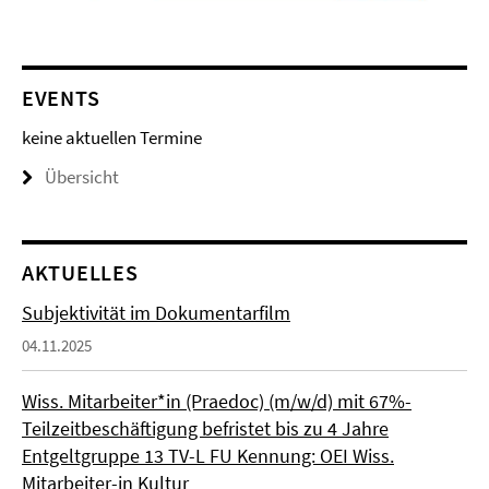
EVENTS
keine aktuellen Termine
Übersicht
AKTUELLES
Subjektivität im Dokumentarfilm
04.11.2025
Wiss. Mitarbeiter*in (Praedoc) (m/w/d) mit 67%-
Teilzeitbeschäftigung befristet bis zu 4 Jahre
Entgeltgruppe 13 TV-L FU Kennung: OEI Wiss.
Mitarbeiter-in Kultur