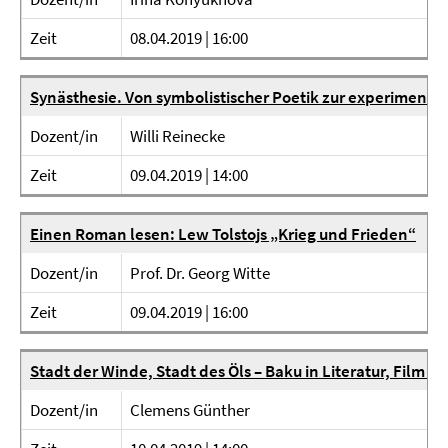
Zeit
08.04.2019 | 16:00
Synästhesie. Von symbolistischer Poetik zur experiment
Dozent/in
Willi Reinecke
Zeit
09.04.2019 | 14:00
Einen Roman lesen: Lew Tolstojs „Krieg und Frieden“
Dozent/in
Prof. Dr. Georg Witte
Zeit
09.04.2019 | 16:00
Stadt der Winde, Stadt des Öls – Baku in Literatur, Film u
Dozent/in
Clemens Günther