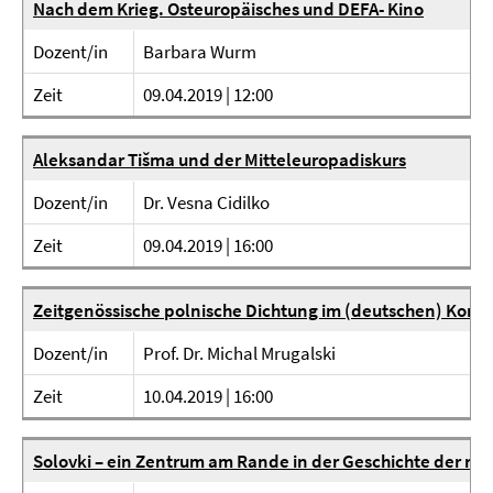
Nach dem Krieg. Osteuropäisches und DEFA- Kino
Dozent/in
Barbara Wurm
Zeit
09.04.2019 | 12:00
Aleksandar Tišma und der Mitteleuropadiskurs
Dozent/in
Dr. Vesna Cidilko
Zeit
09.04.2019 | 16:00
Zeitgenössische polnische Dichtung im (deutschen) Konte
Dozent/in
Prof. Dr. Michal Mrugalski
Zeit
10.04.2019 | 16:00
Solovki – ein Zentrum am Rande in der Geschichte der rus