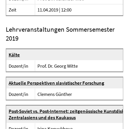
Zeit
11.04.2019 | 12:00
Lehrveranstaltungen Sommersemester
2019
Kälte
Dozent/in
Prof. Dr. Georg Witte
Aktuelle Perspektiven slavistischer Forschung
Dozent/in
Clemens Günther
Post-Soviet vs. Post-Internet: zeitgenössische Kunstdisku
Zentralasiens und des Kaukasus
Dozent/in
Irina Konyukhova