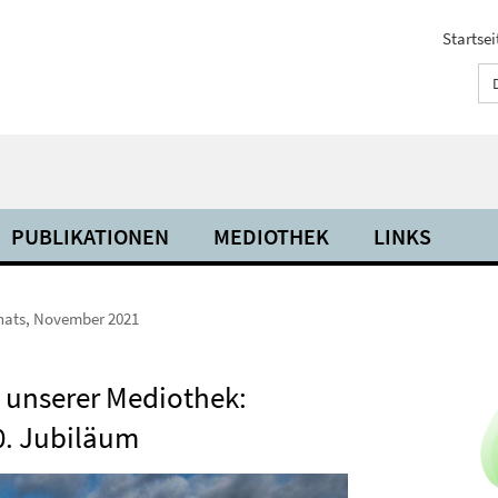
Startsei
PUBLIKATIONEN
MEDIOTHEK
LINKS
nats, November 2021
 unserer Mediothek:
0. Jubiläum