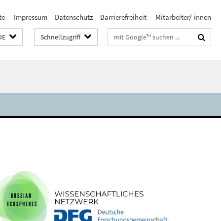
te
Impressum
Datenschutz
Barrierefreiheit
Mitarbeiter/-innen
Suchbegriffe
DE
Schnellzugriff