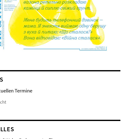
S
tuellen Termine
icht
LLES