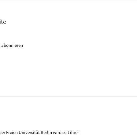
ite
 abonnieren
r Freien Universität Berlin wird seit ihrer