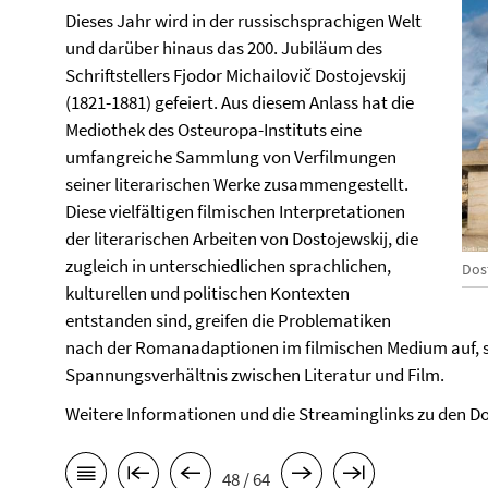
Dieses Jahr wird in der russischsprachigen Welt
und darüber hinaus das 200. Jubiläum des
Schriftstellers Fjodor Michailovič Dostojevskij
(1821-1881) gefeiert. Aus diesem Anlass hat die
Mediothek des Osteuropa-Instituts eine
umfangreiche Sammlung von Verfilmungen
seiner literarischen Werke zusammengestellt.
Diese vielfältigen filmischen Interpretationen
der literarischen Arbeiten von Dostojewskij, die
zugleich in unterschiedlichen sprachlichen,
Dos
kulturellen und politischen Kontexten
entstanden sind, greifen die Problematiken
nach der Romanadaptionen im filmischen Medium auf, 
Spannungsverhältnis zwischen Literatur und Film.
Weitere Informationen und die Streaminglinks zu den Do
48 / 64