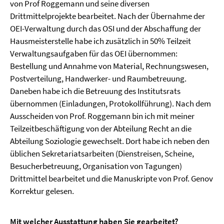
von Prof Roggemann und seine diversen
Drittmittelprojekte bearbeitet. Nach der Übernahme der
OEI-Verwaltung durch das OSI und der Abschaffung der
Hausmeisterstelle habe ich zusätzlich in 50% Teilzeit
Verwaltungsaufgaben für das OEI übernommen:
Bestellung und Annahme von Material, Rechnungswesen,
Postverteilung, Handwerker- und Raumbetreuung.
Daneben habe ich die Betreuung des Institutsrats
übernommen (Einladungen, Protokollführung). Nach dem
Ausscheiden von Prof. Roggemann bin ich mit meiner
Teilzeitbeschäftigung von der Abteilung Recht an die
Abteilung Soziologie gewechselt. Dort habe ich neben den
üblichen Sekretariatsarbeiten (Dienstreisen, Scheine,
Besucherbetreuung, Organisation von Tagungen)
Drittmittel bearbeitet und die Manuskripte von Prof. Genov
Korrektur gelesen.
Mit welcher Ausstattung haben Sie gearbeitet?