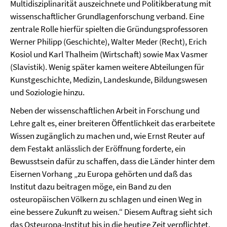
Multidisziplinarität auszeichnete und Politikberatung mit
wissenschaftlicher Grundlagenforschung verband. Eine
zentrale Rolle hierfür spielten die Gründungsprofessoren
Werner Philipp (Geschichte), Walter Meder (Recht), Erich
Kosiol und Karl Thalheim (Wirtschaft) sowie Max Vasmer
(Slavistik). Wenig später kamen weitere Abteilungen für
Kunstgeschichte, Medizin, Landeskunde, Bildungswesen
und Soziologie hinzu.
Neben der wissenschaftlichen Arbeit in Forschung und
Lehre galt es, einer breiteren Öffentlichkeit das erarbeitete
Wissen zugänglich zu machen und, wie Ernst Reuter auf
dem Festakt anlässlich der Eröffnung forderte, ein
Bewusstsein dafür zu schaffen, dass die Länder hinter dem
Eisernen Vorhang „zu Europa gehörten und daß das
Institut dazu beitragen möge, ein Band zu den
osteuropäischen Völkern zu schlagen und einen Weg in
eine bessere Zukunft zu weisen.“ Diesem Auftrag sieht sich
das Osteuropa-Institut bis in die heutige Zeit verpflichtet.