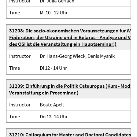
Instructor
Dr. Julia Gerlach
Time
Mi 10 - 12 Uhr
31208: Die sozio-ökonomischen Voraussetzungen für Wirts
Föderation, der Ukraine und in Belarus – Analyse und Ver
des OSI ist die Veranstaltung ein Hauptseminar!)
Instructor
Dr. Hans-Georg Wieck, Denis Mysnik
Time
Di 12 - 14 Uhr
31209: Einführung in die Politik Osteuropas (Kurs - Modul 
Veranstaltung ein Proseminar.)
Instructor
Beate Apelt
Time
Do 12 -14 Uhr
31210: Colloquium for Master and Doctoral Candidates in t