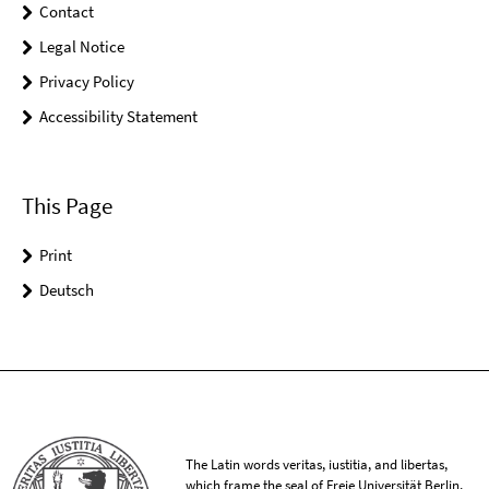
Contact
Legal Notice
Privacy Policy
Accessibility Statement
This Page
Print
Deutsch
The Latin words veritas, iustitia, and libertas,
which frame the seal of Freie Universität Berlin,