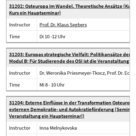
31202: Osteuropa im Wandel. Theoretische Ansätze (Kurs - 
Kurs ein Hauptseminar)
Instructor
Prof. Dr. Klaus Segbers
Time
Di 10 -12 Uhr
31203: Europas strategische Vielfalt: Politikansätze der 
Modul B; Für Studierende des OSI ist die Veranstaltung e
Instructor
Dr. Weronika Priesmeyer-Tkocz, Prof. Dr. Ecka
Time
Mi 8 - 10 Uhr
31204: Externe Einflüsse in der Transformation Osteurop
externen Demokratie- und Autokratieförderung (Seminar - 
Veranstaltung ein Hauptseminar!)
Instructor
Inna Melnykovska