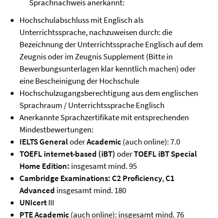
Sprachnachweis anerkannt:
Hochschulabschluss mit Englisch als
Unterrichtssprache, nachzuweisen durch: die
Bezeichnung der Unterrichtssprache Englisch auf dem
Zeugnis oder im Zeugnis Supplement (Bitte in
Bewerbungsunterlagen klar kenntlich machen) oder
eine Bescheinigung der Hochschule
Hochschulzugangsberechtigung aus dem englischen
Sprachraum / Unterrichtssprache Englisch
Anerkannte Sprachzertifikate mit entsprechenden
Mindestbewertungen:
IELTS General
oder
Academic
(auch online): 7.0
TOEFL internet-based (iBT)
oder
TOEFL iBT Special
Home Edition:
insgesamt mind. 95
Cambridge Examinations: C2 Proficiency
,
C1
Advanced
insgesamt mind. 180
UNIcert
III
PTE Academic
(auch online): insgesamt mind. 76