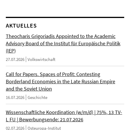
AKTUELLES
Theocharis Grigoriadis Appointed to the Academic
Advisory Board of the Institut für Europäische Politik
(IEP)
27.07.2026
Volkswirtschaft
Call for Papers. Spaces of Profit: Contesting
Borderland Economies in the Late Russian Empire
and the Soviet Union
16.07.2026
Geschichte
Wissenschaftliche Koordination (w/m/d) | 75%, 13 TV-
L FU | Bewerbungsende: 21.07.2026
02.07.2026
Osteuropa-Institut