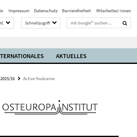
te
Impressum
Datenschutz
Barrierefreiheit
Mitarbeiter/-innen
Suchbegriffe
DE
Schnellzugriff
NTERNATIONALES
AKTUELLES
 2015/16
Active Youkraine