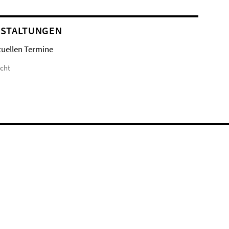
STALTUNGEN
tuellen Termine
icht