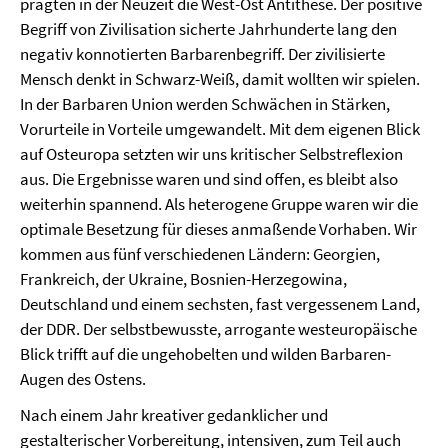
prägten in der Neuzeit die West-Ost Antithese. Der positive
Begriff von Zivilisation sicherte Jahrhunderte lang den
negativ konnotierten Barbarenbegriff. Der zivilisierte
Mensch denkt in Schwarz-Weiß, damit wollten wir spielen.
In der Barbaren Union werden Schwächen in Stärken,
Vorurteile in Vorteile umgewandelt. Mit dem eigenen Blick
auf Osteuropa setzten wir uns kritischer Selbstreflexion
aus. Die Ergebnisse waren und sind offen, es bleibt also
weiterhin spannend. Als heterogene Gruppe waren wir die
optimale Besetzung für dieses anmaßende Vorhaben. Wir
kommen aus fünf verschiedenen Ländern: Georgien,
Frankreich, der Ukraine, Bosnien-Herzegowina,
Deutschland und einem sechsten, fast vergessenem Land,
der DDR. Der selbstbewusste, arrogante westeuropäische
Blick trifft auf die ungehobelten und wilden Barbaren-
Augen des Ostens.
Nach einem Jahr kreativer gedanklicher und
gestalterischer Vorbereitung, intensiven, zum Teil auch