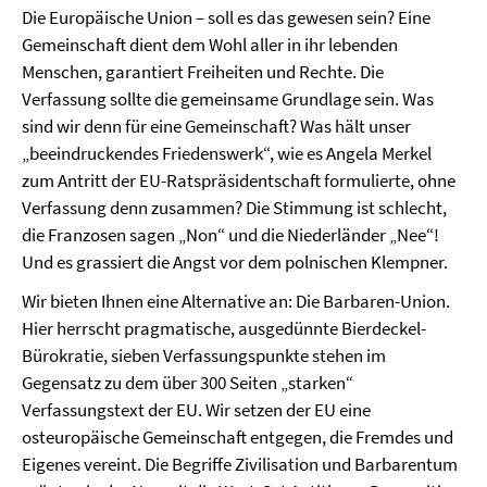
Die Europäische Union – soll es das gewesen sein? Eine
Gemeinschaft dient dem Wohl aller in ihr lebenden
Menschen, garantiert Freiheiten und Rechte. Die
Verfassung sollte die gemeinsame Grundlage sein. Was
sind wir denn für eine Gemeinschaft? Was hält unser
„beeindruckendes Friedenswerk“, wie es Angela Merkel
zum Antritt der EU-Ratspräsidentschaft formulierte, ohne
Verfassung denn zusammen? Die Stimmung ist schlecht,
die Franzosen sagen „Non“ und die Niederländer „Nee“!
Und es grassiert die Angst vor dem polnischen Klempner.
Wir bieten Ihnen eine Alternative an: Die Barbaren-Union.
Hier herrscht pragmatische, ausgedünnte Bierdeckel-
Bürokratie, sieben Verfassungspunkte stehen im
Gegensatz zu dem über 300 Seiten „starken“
Verfassungstext der EU. Wir setzen der EU eine
osteuropäische Gemeinschaft entgegen, die Fremdes und
Eigenes vereint. Die Begriffe Zivilisation und Barbarentum