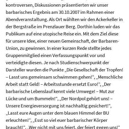
kontroversen, Diskussionen präsentierten wir unser
barbarisches Ergebnis am 30.10.2007 im Rahmen einer
Abendveranstaltung. Als Ort wählten wir den Ackerkeller in
der Bergstraße im Prenzlauer Berg. Dorthin luden wir das
Publikum auf eine utopische Reise ein. Mit dem Ziel diese
für unsere Idee, einer neuen Gemeinschaft, der Barbaren-
Union, zu gewinnen. In einer kurzen Rede stellte jedes
Gruppenmitglied einen Verfassungspunkt vor und
verteidigte diesen. Je nach Studienschwerpunkt der
Darsteller wurden die Punkte „Die Gesellschaft der Tropfen!
– Lasst uns gemeinsam schwimmen gehen!“, „Menschliche
Arbeit statt Geld! – Arbeitsstunde ersetzt Euro!“, „Der
barbarische Lebenslauf kennt viele Umwege! – Mut zur
Lücke und um Bummeln!“, „Der Nordpol gehört uns! –
Unsere Energieversorgung ist nachhaltig gesichert!“,
„Lasst eure Augen unter dem blauen Himmel der BU
erleuchten!“, „Esst so viel euer barbarischer Körper
braucht!“, „Wer nicht mit uns feiert, der feiert gegen uns!“