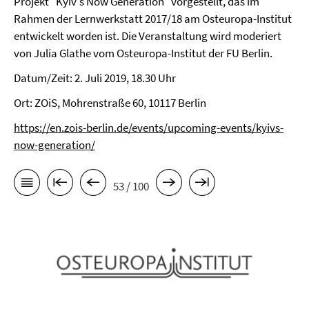
Projekt "Kyiv's Now Generation" vorgestellt, das im
Rahmen der Lernwerkstatt 2017/18 am Osteuropa-Institut
entwickelt worden ist. Die Veranstaltung wird moderiert
von Julia Glathe vom Osteuropa-Institut der FU Berlin.
Datum/Zeit: 2. Juli 2019, 18.30 Uhr
Ort: ZOiS, Mohrenstraße 60, 10117 Berlin
https://en.zois-berlin.de/events/upcoming-events/kyivs-
now-generation/
53 / 100