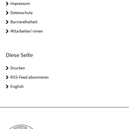
Impressum
Datenschutz
Barrierefreiheit
Mitarbeiter/-innen
Diese Seite
Drucken
RSS-Feed abonnieren
English