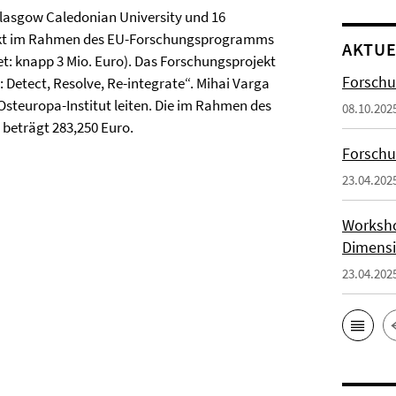
lasgow Caledonian University und 16
jekt im Rahmen des EU-Forschungsprogramms
AKTUE
t: knapp 3 Mio. Euro). Das Forschungsprojekt
Forschu
: Detect, Resolve, Re-integrate“. Mihai Varga
 Osteuropa-Institut leiten. Die im Rahmen des
08.10.202
eträgt 283,250 Euro.
Forsch
23.04.202
Worksho
Dimensi
23.04.202