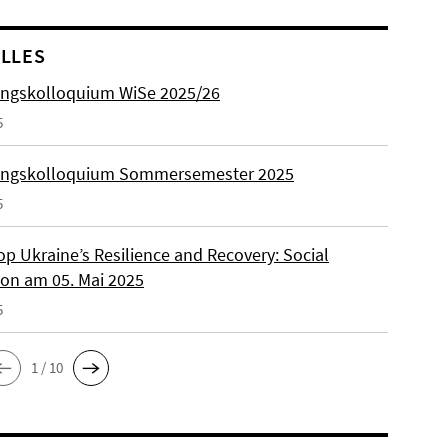
LLES
ngskolloquium WiSe 2025/26
5
ungskolloquium Sommersemester 2025
5
p Ukraine’s Resilience and Recovery: Social
on am 05. Mai 2025
5
1 / 10