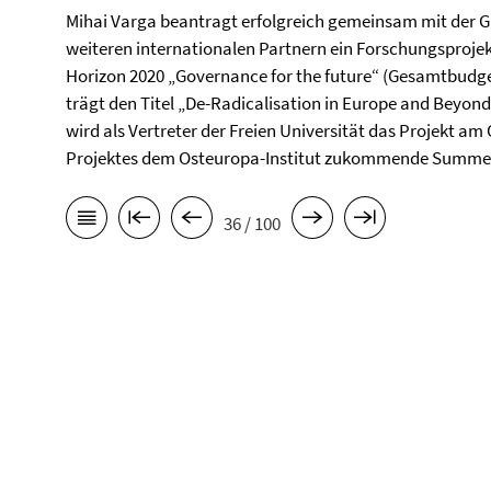
Mihai Varga beantragt erfolgreich gemeinsam mit der G
weiteren internationalen Partnern ein Forschungspro
Horizon 2020 „Governance for the future“ (Gesamtbudge
trägt den Titel „De-Radicalisation in Europe and Beyond
wird als Vertreter der Freien Universität das Projekt am
Projektes dem Osteuropa-Institut zukommende Summe b
36 / 100