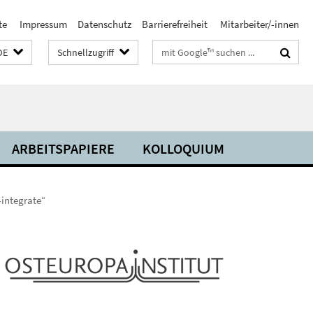
te
Impressum
Datenschutz
Barrierefreiheit
Mitarbeiter/-innen
Suchbegriffe
DE
Schnellzugriff
ARBEITSPAPIERE
KOLLOQUIUM
-integrate“