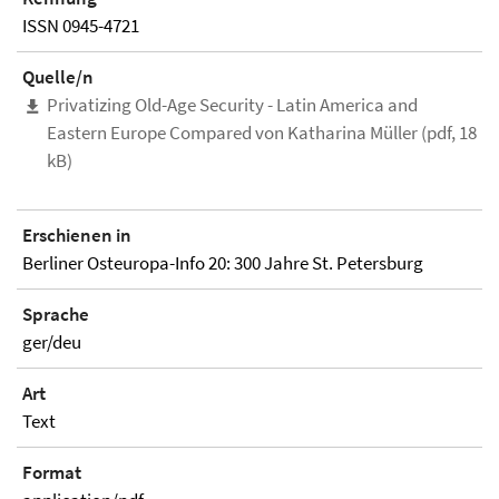
ISSN 0945-4721
Quelle/n
Privatizing Old-Age Security - Latin America and
Eastern Europe Compared von Katharina Müller (pdf, 18
kB)
Erschienen in
Berliner Osteuropa-Info 20: 300 Jahre St. Petersburg
Sprache
ger/deu
Art
Text
Format