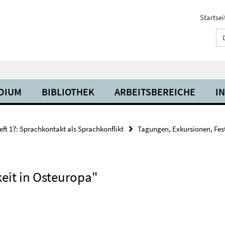
Startsei
UDIUM
BIBLIOTHEK
ARBEITSBEREICHE
I
eft 17: Sprachkontakt als Sprachkonflikt
Tagungen, Exkursionen, Fest
eit in Osteuropa"