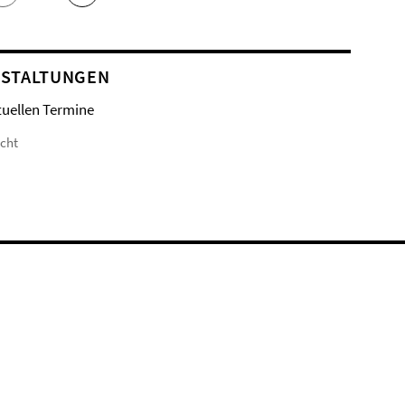
STALTUNGEN
tuellen Termine
icht