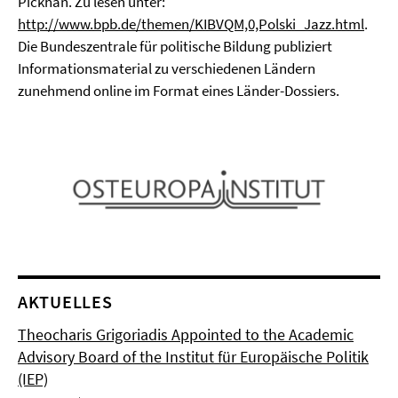
Pickhan. Zu lesen unter:
http://www.bpb.de/themen/KIBVQM,0,Polski_Jazz.html
.
Die Bundeszentrale für politische Bildung publiziert
Informationsmaterial zu verschiedenen Ländern
zunehmend online im Format eines Länder-Dossiers.
AKTUELLES
Theocharis Grigoriadis Appointed to the Academic
Advisory Board of the Institut für Europäische Politik
(IEP)