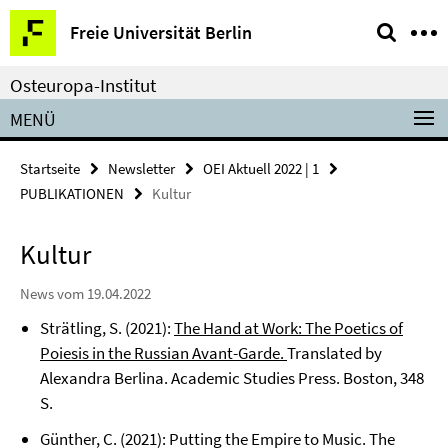
Springe
Service-
Freie Universität Berlin
direkt
Navigation
zu
Osteuropa-Institut
Inhalt
MENÜ
Startseite
Newsletter
OEI Aktuell 2022 | 1
PUBLIKATIONEN
Kultur
Kultur
News vom 19.04.2022
Strätling, S. (2021):
The Hand at Work: The Poetics of
Poiesis in the Russian Avant-Garde.
Translated by
Alexandra Berlina. Academic Studies Press. Boston, 348
S.
Günther, C. (2021): Putting the Empire to Music. The