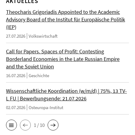
AKTUELLES
Theocharis Grigoriadis Appointed to the Academic
Advisory Board of the Institut für Europäische Politik
(IEP)
27.07.2026
Volkswirtschaft
Call for Papers. Spaces of Profit: Contesting
Borderland Economies in the Late Russian Empire
and the Soviet Union
16.07.2026
Geschichte
Wissenschaftliche Koordination (w/m/d) | 75%, 13 TV-
L FU | Bewerbungsende: 21.07.2026
02.07.2026
Osteuropa-Institut
1 / 10