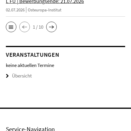
L FU | Bewerbungsende: 21.07.2026
02.07.2026
Osteuropa-Institut
1 / 10
VERANSTALTUNGEN
keine aktuellen Termine
Übersicht
Service-Navigation