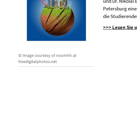
und Dr. Nikolai
Petersburg eine
die Studierende
>>> Lesen Sie 
© Image courtesy of noomhh at
freedigitalphotos.net