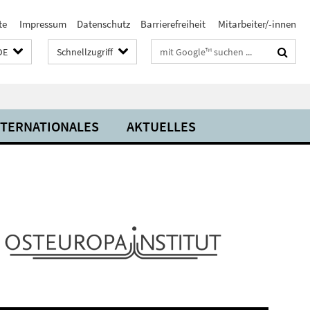
te
Impressum
Datenschutz
Barrierefreiheit
Mitarbeiter/-innen
Suchbegriffe
DE
Schnellzugriff
NTERNATIONALES
AKTUELLES