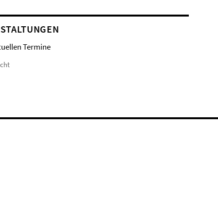
STALTUNGEN
tuellen Termine
icht