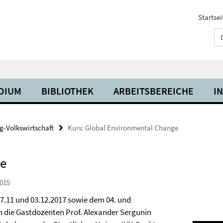
Startsei
UDIUM
BIBLIOTHEK
ARBEITSBEREICHE
I
g-Volkswirtschaft
Kurs: Global Environmental Change
ge
015
.11 und 03.12.2017 sowie dem 04. und
n die Gastdozenten Prof. Alexander Sergunin