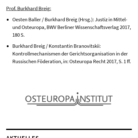
Prof. Burkhard Breig:
Oesten Baller / Burkhard Breig (Hrsg.): Justiz in Mittel-
und Osteuropa, BWV Berliner Wissenschaftsverlag 2017,
180 S.
Burkhard Breig / Konstantin Branovitskii:
Kontrollmechanismen der Gerichtsorganisation in der
Russischen Föderation, in: Osteuropa Recht 2017, S. 1 ff.
AKTUELLES