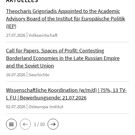
Theocharis Grigoriadis Appointed to the Academic
Advisory Board of the Institut für Europäische Politik
(IEP)
27.07.2026
Volkswirtschaft
Call for Papers. Spaces of Profit: Contesting
Borderland Economies in the Late Russian Empire
and the Soviet Union
16.07.2026
Geschichte
Wissenschaftliche Koordination (w/m/d) | 75%, 13 TV-
L FU | Bewerbungsende: 21.07.2026
02.07.2026
Osteuropa-Institut
1 / 10