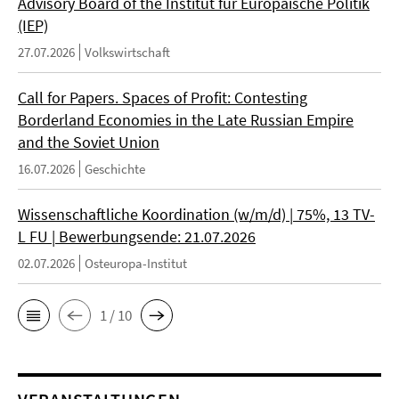
Advisory Board of the Institut für Europäische Politik
(IEP)
27.07.2026
Volkswirtschaft
Call for Papers. Spaces of Profit: Contesting
Borderland Economies in the Late Russian Empire
and the Soviet Union
16.07.2026
Geschichte
Wissenschaftliche Koordination (w/m/d) | 75%, 13 TV-
L FU | Bewerbungsende: 21.07.2026
02.07.2026
Osteuropa-Institut
1 / 10