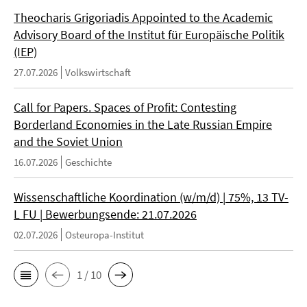
Theocharis Grigoriadis Appointed to the Academic
Advisory Board of the Institut für Europäische Politik
(IEP)
27.07.2026
Volkswirtschaft
Call for Papers. Spaces of Profit: Contesting
Borderland Economies in the Late Russian Empire
and the Soviet Union
16.07.2026
Geschichte
Wissenschaftliche Koordination (w/m/d) | 75%, 13 TV-
L FU | Bewerbungsende: 21.07.2026
02.07.2026
Osteuropa-Institut
1 / 10