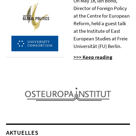
On May 18, Ian Bond,
Director of Foreign Policy
at the Centre for European
Reform, held a guest talk
at the Institute of East
European Studies at Freie
Universität (FU) Berlin.
>>> Keep reading
AKTUELLES