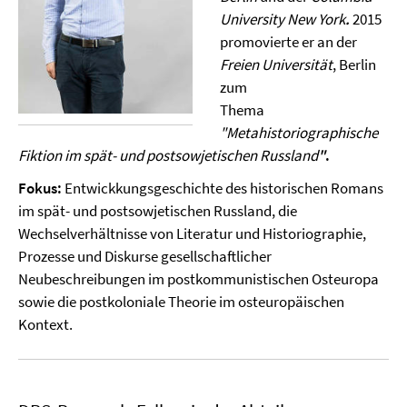
University New York
.
2015
promovierte er an der
Freien Universität
, Berlin
zum
Thema
"Metahistoriographische
Fiktion im spät- und postsowjetischen Russland
"
.
Fokus:
Entwickkungsgeschichte des historischen Romans
im spät- und postsowjetischen Russland, die
Wechselverhältnisse von Literatur und Historiographie,
Prozesse und Diskurse gesellschaftlicher
Neubeschreibungen im postkommunistischen Osteuropa
sowie die postkoloniale Theorie im osteuropäischen
Kontext.