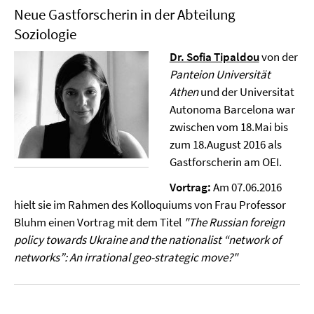
Neue Gastforscherin in der Abteilung
Soziologie
Dr. Sofia Tipaldou
von der
Panteion Universität
Athen
und der Universitat
Autonoma Barcelona war
zwischen vom 18.Mai bis
zum 18.August 2016 als
Gastforscherin am OEI.
Vortrag:
Am 07.06.2016
hielt sie im Rahmen des Kolloquiums von Frau Professor
Bluhm einen Vortrag mit dem Titel
"The Russian foreign
policy towards Ukraine and the nationalist “network of
networks”: An irrational geo-strategic move?"