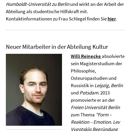
Humboldt-Universität zu Berlin
und wirkt an der Arbeit der
Abteilung als studentische Hilfskraft mit.
Kontaktinformationen zu Frau Schlegel finden Sie
hier
.
Neuer Mitarbeiter in der Abteilung Kultur
Willi Reinecke
absolvierte
sein Magisterstudium der
Philosophie,
Osteuropastudien und
Russistik in
Leipzig
,
Berlin
und
Potsdam
. 2013
promovierte er an der
Freien Universität Berlin
zum Thema
"Form –
Reaktion – Emotion. Lev
Vygotskijs Begründung