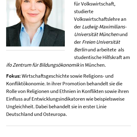
für Volkswirtschaft,
studierte
Volkswirtschaftslehre an
der
Ludwig-Maximilians-
Universität München
und
der
Freien Universität
Berlin
und arbeitete als
studentische Hilfskraft am
ifo Zentrum für Bildungsökonomik
in München.
Fokus:
Wirtschaftsgeschichte sowie Religions- und
Konfliktökonomie. In ihrer Promotion behandelt sie die
Rolle von Religionen und Ethnien in Konflikten sowie ihren
Einfluss auf Entwicklungsindikatoren wie beispielsweise
Ungleichheit. Dabei behandelt sie in erster Linie
Deutschland und Osteuropa.