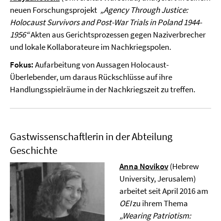
neuen Forschungsprojekt
„Agency Through Justice:
Holocaust Survivors and Post-War Trials in Poland 1944-
1956“
Akten aus Gerichtsprozessen gegen Naziverbrecher
und lokale Kollaborateure im Nachkriegspolen.
Fokus:
Aufarbeitung von Aussagen Holocaust-
Überlebender, um daraus Rückschlüsse auf ihre
Handlungsspielräume in der Nachkriegszeit zu treffen.
Gastwissenschaftlerin in der Abteilung
Geschichte
Anna Novikov
(Hebrew
University, Jerusalem)
arbeitet seit April 2016 am
OEI
zu ihrem Thema
„Wearing Patriotism: