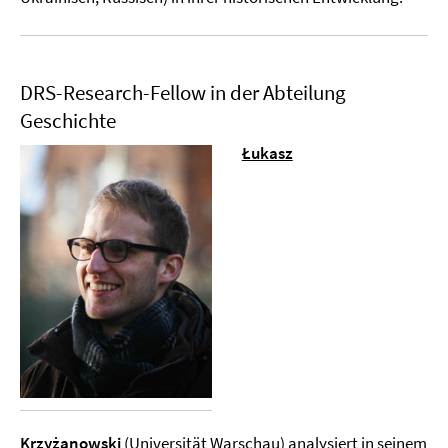
DRS-Research-Fellow in der Abteilung
Geschichte
Łukasz
Krzyżanowski
(Universität Warschau) analysiert in seinem