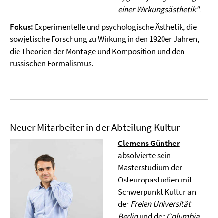
einer Wirkungsästhetik"
.
Fokus:
Experimentelle und psychologische Ästhetik, die
sowjetische Forschung zu Wirkung in den 1920er Jahren,
die Theorien der Montage und Komposition und den
russischen Formalismus.
Neuer Mitarbeiter in der Abteilung Kultur
Clemens Günther
absolvierte sein
Masterstudium der
Osteuropastudien mit
Schwerpunkt Kultur an
der
Freien Universität
Berlin
und der
Columbia