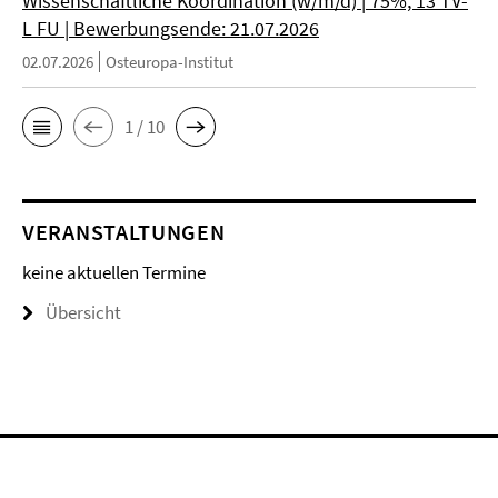
Wissenschaftliche Koordination (w/m/d) | 75%, 13 TV-
L FU | Bewerbungsende: 21.07.2026
02.07.2026
Osteuropa-Institut
1 / 10
VERANSTALTUNGEN
keine aktuellen Termine
Übersicht