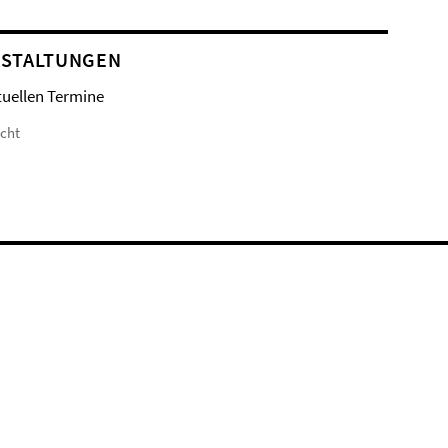
STALTUNGEN
tuellen Termine
icht