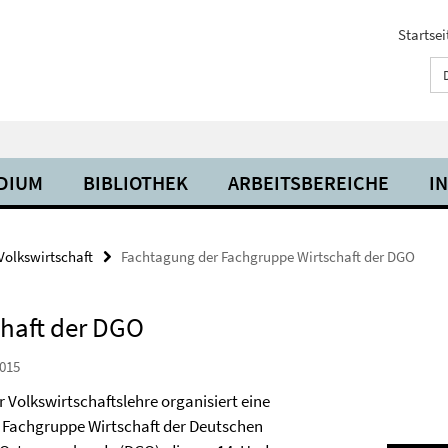
Startsei
UDIUM
BIBLIOTHEK
ARBEITSBEREICHE
I
Volkswirtschaft
Fachtagung der Fachgruppe Wirtschaft der DGO
haft der DGO
015
r Volkswirtschaftslehre organisiert eine
 Fachgruppe Wirtschaft der Deutschen