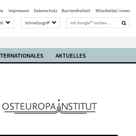
te
Impressum
Datenschutz
Barrierefreiheit
Mitarbeiter/-innen
Suchbegriffe
DE
Schnellzugriff
NTERNATIONALES
AKTUELLES