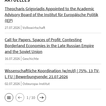
Theocharis Grigoriadis Appointed to the Academic
Advisory Board of the Institut für Europäische Politik
(IEP)
27.07.2026
Volkswirtschaft
Call for Papers. Spaces of Profit: Contesting
Borderland Economies in the Late Russian Empire
and the Soviet Union
16.07.2026
Geschichte
Wissenschaftliche Koordination (w/m/d) | 75%, 13 TV-
L FU | Bewerbungsende: 21.07.2026
02.07.2026
Osteuropa-Institut
1 / 10