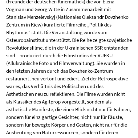
(Freunde der deutschen Kinemathek) die von Elena
Vogman und Georg Witte in Zusammenarbeit mit
Stanislav Menzelevskyj (Nationales Oleksandr Dovzhenko
Zentrum in Kiew) kuratierte Filmreihe „Politik des
Rhythmus“ statt. Die Veranstaltung wurde vom
Osteuropainstitut unterstützt. Die Reihe zeigte sowjetische
Revolutionsfilme, die in der Ukrainischen SSR entstanden
sind – produziert durch die Filmstudios der VUFKU
(Allukrainische Foto und Filmverwaltung). Sie wurden in
den letzten Jahren durch das Dovzhenko-Zentrum
restauriert, neu vertont und ediert. Ziel der Retrospektive
war es, das Verhältnis des Politischen und des
Ästhetischen neu zu reflektieren. Die Filme wurden nicht
als Klassiker des Agitprop vorgestellt, sondern als
ästhetische Manifeste, die einen Blick nicht nur für Fahnen,
sondern für einzigartige Gesichter, nicht nur für Fäuste,
sondern für bewegte Körper und Gesten, nicht nur für die
Ausbeutung von Naturressourcen, sondern für deren