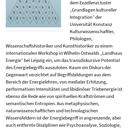
dem Exzellenzcluster
„Grundlagen kultureller
Integration“ der
Universität Konstanz
Kulturwissenschaftler,
Philologen,
Wissenschaftshistoriker und Kunsthistoriker zu einem
internationalen Workshop in Wilhelm Ostwalds „Landhaus
Energie“ bei Leipzig ein, um das transdiskursive Potential
des Energiebegriffs auszuloten. Kaum ein Diskurs der
Gegenwart verzichtet auf Begriffsbildungen aus dem
Bereich der Energielehren, von medialer Erhitzung,
performativen Intensitäten und libidinöser Triebenergie ist
ebenso die Rede wie von spirituellen Kraftströmen und
semantischen Entropien. Aus metaphysischen,
naturwissenschaftlichen und technologischen
Wissensfeldern ist der Energiebegriff in angrenzende, aber
auch entfernte Disziplinen wie Psychoanalyse, Soziologie,