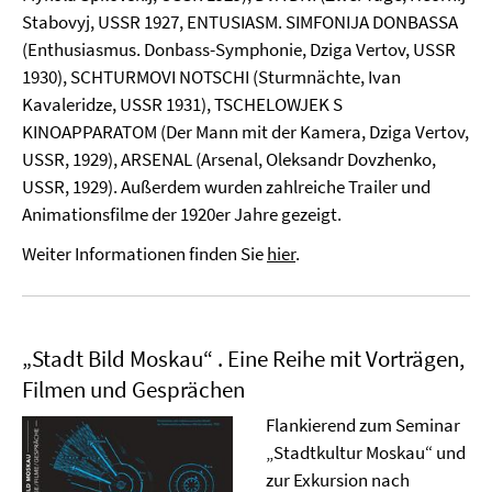
Stabovyj, USSR 1927, ENTUSIASM. SIMFONIJA DONBASSA
(Enthusiasmus. Donbass-Symphonie, Dziga Vertov, USSR
1930), SCHTURMOVI NOTSCHI (Sturmnächte, Ivan
Kavaleridze, USSR 1931), TSCHELOWJEK S
KINOAPPARATOM (Der Mann mit der Kamera, Dziga Vertov,
USSR, 1929), ARSENAL (Arsenal, Oleksandr Dovzhenko,
USSR, 1929). Außerdem wurden zahlreiche Trailer und
Animationsfilme der 1920er Jahre gezeigt.
Weiter Informationen finden Sie
hier
.
„Stadt Bild Moskau“ . Eine Reihe mit Vorträgen,
Filmen und Gesprächen
Flankierend zum Seminar
„Stadtkultur Moskau“ und
zur Exkursion nach