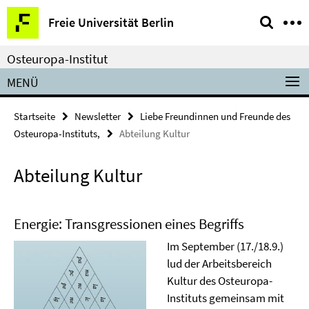
Springe
Service-
Freie Universität Berlin
direkt
Navigation
zu
Osteuropa-Institut
Inhalt
MENÜ
Startseite
Newsletter
Liebe Freundinnen und Freunde des
Osteuropa-Instituts,
Abteilung Kultur
Abteilung Kultur
Energie: Transgressionen eines Begriffs
Im September (17./18.9.)
lud der Arbeitsbereich
Kultur des Osteuropa-
Instituts gemeinsam mit