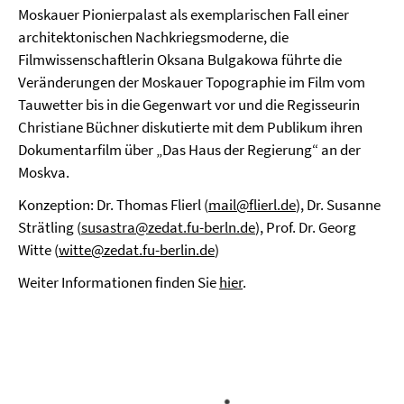
Moskauer Pionierpalast als exemplarischen Fall einer
architektonischen Nachkriegsmoderne, die
Filmwissenschaftlerin Oksana Bulgakowa führte die
Veränderungen der Moskauer Topographie im Film vom
Tauwetter bis in die Gegenwart vor und die Regisseurin
Christiane Büchner diskutierte mit dem Publikum ihren
Dokumentarfilm über „Das Haus der Regierung“ an der
Moskva.
Konzeption: Dr. Thomas Flierl (
mail@flierl.de
), Dr. Susanne
Strätling (
susastra@zedat.fu-berln.de
), Prof. Dr. Georg
Witte (
witte@zedat.fu-berlin.de
)
Weiter Informationen finden Sie
hier
.