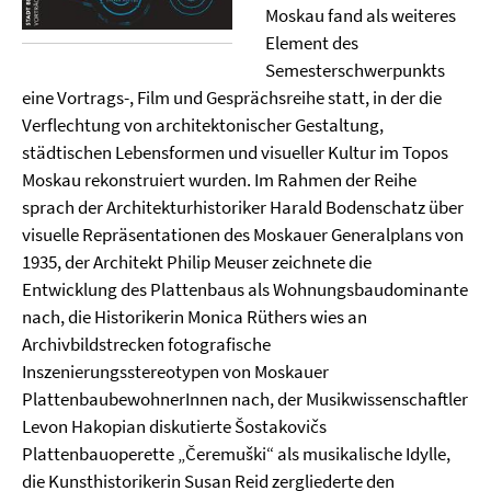
Moskau fand als weiteres
Element des
Semesterschwerpunkts
eine Vortrags-, Film und Gesprächsreihe statt, in der die
Verflechtung von architektonischer Gestaltung,
städtischen Lebensformen und visueller Kultur im Topos
Moskau rekonstruiert wurden. Im Rahmen der Reihe
sprach der Architekturhistoriker Harald Bodenschatz über
visuelle Repräsentationen des Moskauer Generalplans von
1935, der Architekt Philip Meuser zeichnete die
Entwicklung des Plattenbaus als Wohnungsbaudominante
nach, die Historikerin Monica Rüthers wies an
Archivbildstrecken fotografische
Inszenierungsstereotypen von Moskauer
PlattenbaubewohnerInnen nach, der Musikwissenschaftler
Levon Hakopian diskutierte Šostakovičs
Plattenbauoperette „Čeremuški“ als musikalische Idylle,
die Kunsthistorikerin Susan Reid zergliederte den