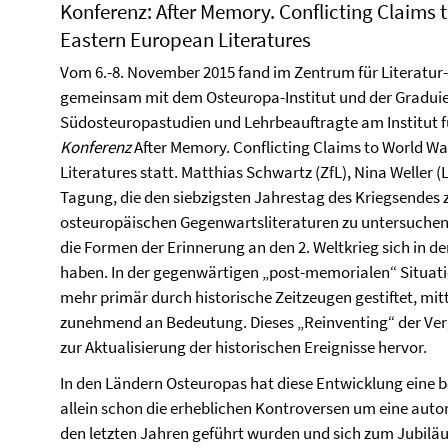
Konferenz: After Memory. Conflicting Claims 
Eastern European Literatures
Vom 6.-8. November 2015 fand im Zentrum für Literatur- 
gemeinsam mit dem Osteuropa-Institut und der Graduier
Südosteuropastudien und Lehrbeauftragte am Institut fü
Konferenz
After Memory. Conflicting Claims to World W
Literatures statt. Matthias Schwartz (ZfL), Nina Weller 
Tagung, die den siebzigsten Jahrestag des Kriegsendes
osteuropäischen Gegenwartsliteraturen zu untersuche
die Formen der Erinnerung an den 2. Weltkrieg sich in 
haben. In der gegenwärtigen „post-memorialen“ Situati
mehr primär durch historische Zeitzeugen gestiftet, mi
zunehmend an Bedeutung. Dieses „Reinventing“ der Ver
zur Aktualisierung der historischen Ereignisse hervor.
In den Ländern Osteuropas hat diese Entwicklung eine 
allein schon die erheblichen Kontroversen um eine autori
den letzten Jahren geführt wurden und sich zum Jubiläu