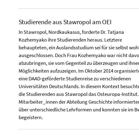
Studierende aus Stawropol am OEI
In Stawropol, Nordkaukasus, forderte Dr. Tatjana
Kozhemyako ihre Studierenden heraus. Letztere
behaupteten, ein Auslandsstudium sei für sie selbst woh
ausgeschlossen. Doch Frau Kozhemyako war nicht dav
abzubringen, sie vom Gegenteil zu überzeugen und ihnen
Möglichkeiten aufzuzeigen. Im Oktober 2014 organisierte
eine DAAD-geförderte Studienreise zu verschiedenen
Universitäten Deutschlands. In diesem Kontext besucht
die Studierenden aus Stawropol das Osteuropa-Institut.
Mitarbeiter_innen der Abteilung Geschichte informierten
über unterschiedliche Lehrformen und konnten sie im B
begeistern.