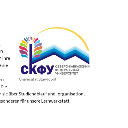
l
on
 ihre
 sie
en
Universität Stawropol
 Die
 sie über Studienablauf und -organisation,
esonderen für unsere Lernwerkstatt