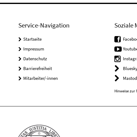
Service-Navigation
Soziale 
Startseite
Facebo
Impressum
Youtub
Datenschutz
Instag
Barrierefreiheit
Bluesk
Mitarbeiter/-innen
Mastod
Hinweise zur 