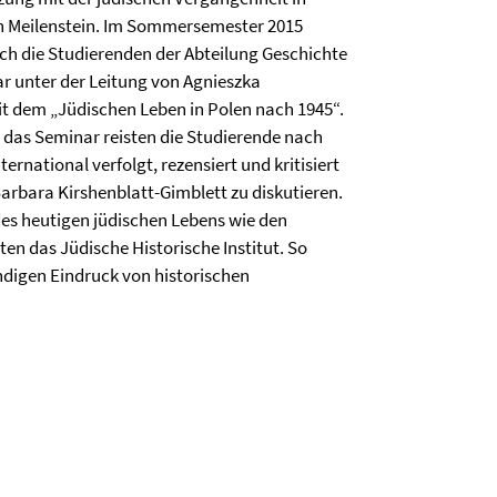
ein Meilenstein. Im Sommersemester 2015
ich die Studierenden der Abteilung Geschichte
r unter der Leitung von Agnieszka
t dem „Jüdischen Leben in Polen nach 1945“.
 das Seminar reisten die Studierende nach
rnational verfolgt, rezensiert und kritisiert
arbara Kirshenblatt-Gimblett zu diskutieren.
des heutigen jüdischen Lebens wie den
en das Jüdische Historische Institut. So
ndigen Eindruck von historischen