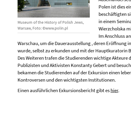
Polen ist dies 
beschäftigten s
in einem Semina
Museum of the History of Polish Jews,
Warsaw, Foto: ©www.polin.pl
Wierzcholska mi
Im Anschluss an
Warschau, um die Dauerausstellung , deren Eröffnung inte
wurde, selbst zu erkunden und mit der Hauptkuratorin B
Des Weiteren trafen die Studierenden wichtige Akteure 
Publizisten und Aktivisten Konstanty Gebert und besucht
bekamen die Studierenden auf der Exkursion einen lebe
Kontroversen und den wichtigsten Institutionen.
Einen ausführlichen Exkursionsbericht gibt es
hier
.