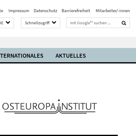
te
Impressum
Datenschutz
Barrierefreiheit
Mitarbeiter/-innen
Suchbegriffe
DE
Schnellzugriff
NTERNATIONALES
AKTUELLES