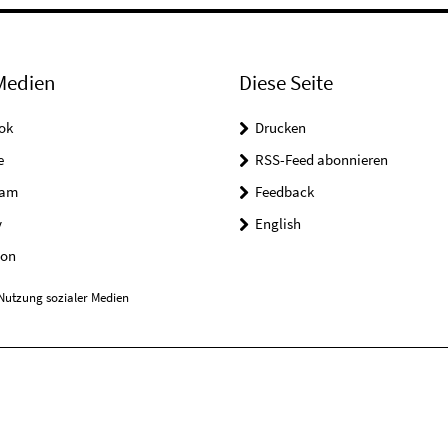
Medien
Diese Seite
ok
Drucken
e
RSS-Feed abonnieren
ram
Feedback
y
English
on
Nutzung sozialer Medien