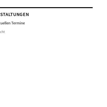
STALTUNGEN
tuellen Termine
icht