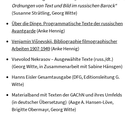
Ordnungen von Text und Bild im russischen Barock“
(Susanne Strätling, Georg Witte)
Über die Dinge. Programmatische Texte der russischen
Avantgarde
(Anke Hennig)
Venjamin Višnevskij. Bibliographie filmographischer
Arbeiten 1907-1949
(Anke Hennig)
Vsevolod Nekrasov – Ausgewählte Texte (russ./dt.)
(Georg Witte, in Zusammenarbeit mit Sabine Hänsgen)
Hanns Eisler Gesamtausgabe (DFG, Editionsleitung G.
Witte)
Materialband mit Texten der GAChN und ihres Umfelds
(in deutscher Übersetzung) (Aage A. Hansen-Löve,
Brigitte Obermayr, Georg Witte)