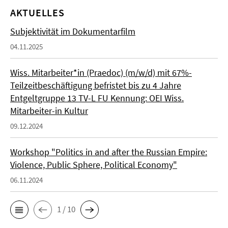
AKTUELLES
Subjektivität im Dokumentarfilm
04.11.2025
Wiss. Mitarbeiter*in (Praedoc) (m/w/d) mit 67%-
Teilzeitbeschäftigung befristet bis zu 4 Jahre
Entgeltgruppe 13 TV-L FU Kennung: OEI Wiss.
Mitarbeiter-in Kultur
09.12.2024
Workshop "Politics in and after the Russian Empire:
Violence, Public Sphere, Political Economy"
06.11.2024
1 / 10